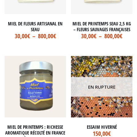
MIEL DE FLEURS ARTISANAL EN
MIEL DE PRINTEMPS SEAU 2,5 KG
SEAU
– FLEURS SAUVAGES FRANÇAISES
30,00
€
–
800,00
€
30,00
€
–
800,00
€
EN RUPTURE
MIEL DE PRINTEMPS : RICHESSE
ESSAIM HIVERNÉ
150,00
€
AROMATIQUE RÉCOLTÉ EN FRANCE