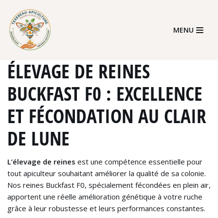
Skip
MENU
to
content
ÉLEVAGE DE REINES
BUCKFAST F0 : EXCELLENCE
ET FÉCONDATION AU CLAIR
DE LUNE
L’élevage de reines
est une compétence essentielle pour
tout apiculteur souhaitant améliorer la qualité de sa colonie.
Nos reines Buckfast F0, spécialement fécondées en plein air,
apportent une réelle amélioration génétique à votre ruche
grâce à leur robustesse et leurs performances constantes.