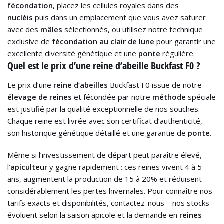
fécondation
, placez les cellules royales dans des
nucléis
puis dans un emplacement que vous avez saturer
avec des
mâles
sélectionnés, ou utilisez notre technique
exclusive de
fécondation au clair de lune
pour garantir une
excellente diversité génétique et une
ponte
régulière.
Quel est le prix d’une reine d’abeille Buckfast F0 ?
Le prix d’une
reine d’abeilles
Buckfast F0 issue de notre
élevage de reines
et fécondée par notre
méthode
spéciale
est justifié par la qualité exceptionnelle de nos souches.
Chaque reine est livrée avec son certificat d’authenticité,
son historique génétique détaillé et une garantie de
ponte
.
Même si l’investissement de départ peut paraître élevé,
l’
apiculteur
y gagne rapidement : ces reines vivent 4 à 5
ans, augmentent la production de 15 à 20% et réduisent
considérablement les pertes hivernales. Pour connaître nos
tarifs exacts et disponibilités, contactez-nous – nos stocks
évoluent selon la saison apicole et la demande en
reines