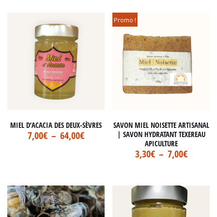
Promo !
MIEL D’ACACIA DES DEUX-SÈVRES
SAVON MIEL NOISETTE ARTISANAL
7,00
€
–
64,00
€
| SAVON HYDRATANT TEXEREAU
APICULTURE
3,30
€
–
7,00
€