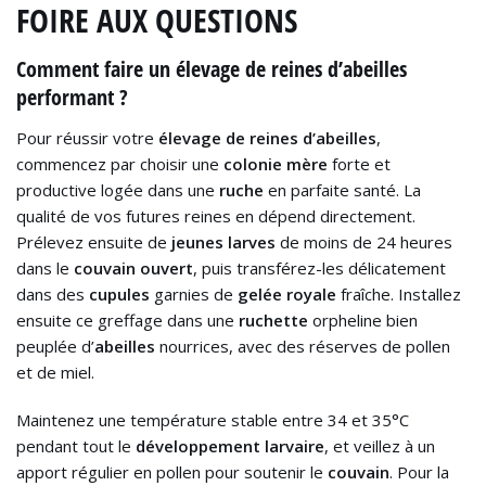
FOIRE AUX QUESTIONS
Comment faire un élevage de reines d’abeilles
performant ?
Pour réussir votre
élevage de reines d’abeilles
,
commencez par choisir une
colonie mère
forte et
productive logée dans une
ruche
en parfaite santé. La
qualité de vos futures reines en dépend directement.
Prélevez ensuite de
jeunes larves
de moins de 24 heures
dans le
couvain ouvert
, puis transférez-les délicatement
dans des
cupules
garnies de
gelée royale
fraîche. Installez
ensuite ce greffage dans une
ruchette
orpheline bien
peuplée d’
abeilles
nourrices, avec des réserves de pollen
et de miel.
Maintenez une température stable entre 34 et 35°C
pendant tout le
développement larvaire
, et veillez à un
apport régulier en pollen pour soutenir le
couvain
. Pour la