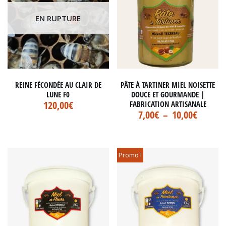
EN RUPTURE
REINE FÉCONDÉE AU CLAIR DE
PÂTE À TARTINER MIEL NOISETTE
LUNE F0
DOUCE ET GOURMANDE |
120,00
€
FABRICATION ARTISANALE
7,00
€
–
10,00
€
Promo !