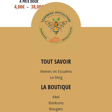
À PRIX DOUX
4,00
€
–
38,00
€
TOUT SAVOIR
Reines et Essaims
Le blog
LA BOUTIQUE
Miel
Bonbons
Bougies