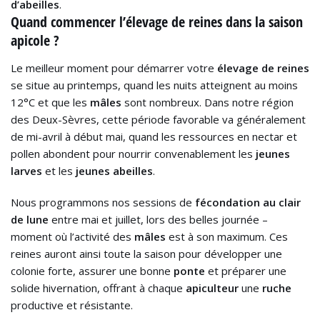
d’abeilles
.
Quand commencer l’élevage de reines dans la saison
apicole ?
Le meilleur moment pour démarrer votre
élevage de reines
se situe au printemps, quand les nuits atteignent au moins
12°C et que les
mâles
sont nombreux. Dans notre région
des Deux-Sèvres, cette période favorable va généralement
de mi-avril à début mai, quand les ressources en nectar et
pollen abondent pour nourrir convenablement les
jeunes
larves
et les
jeunes abeilles
.
Nous programmons nos sessions de
fécondation au clair
de lune
entre mai et juillet, lors des belles journée –
moment où l’activité des
mâles
est à son maximum. Ces
reines auront ainsi toute la saison pour développer une
colonie forte, assurer une bonne
ponte
et préparer une
solide hivernation, offrant à chaque
apiculteur
une
ruche
productive et résistante.