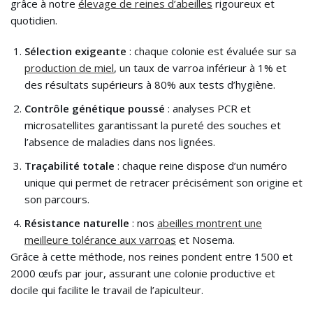
grâce à notre
élevage de reines d’abeilles
rigoureux et
quotidien.
Sélection exigeante
: chaque colonie est évaluée sur sa
production de miel
, un taux de varroa inférieur à 1% et
des résultats supérieurs à 80% aux tests d’hygiène.
Contrôle génétique poussé
: analyses PCR et
microsatellites garantissant la pureté des souches et
l’absence de maladies dans nos lignées.
Traçabilité totale
: chaque reine dispose d’un numéro
unique qui permet de retracer précisément son origine et
son parcours.
Résistance naturelle
: nos
abeilles montrent une
meilleure tolérance aux varroas
et Nosema.
Grâce à cette méthode, nos reines pondent entre 1500 et
2000 œufs par jour, assurant une colonie productive et
docile qui facilite le travail de l’apiculteur.