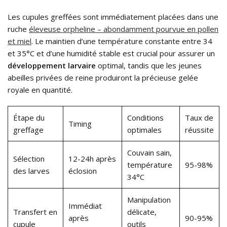
Les cupules greffées sont immédiatement placées dans une
ruche
éleveuse orpheline – abondamment pourvue en pollen
et miel
. Le maintien d’une température constante entre 34
et 35°C et d’une humidité stable est crucial pour assurer un
développement larvaire
optimal, tandis que les jeunes
abeilles privées de reine produiront la précieuse gelée
royale en quantité.
Étape du
Conditions
Taux de
Timing
greffage
optimales
réussite
Couvain sain,
Sélection
12-24h après
température
95-98%
des larves
éclosion
34°C
Manipulation
Immédiat
Transfert en
délicate,
après
90-95%
cupule
outils