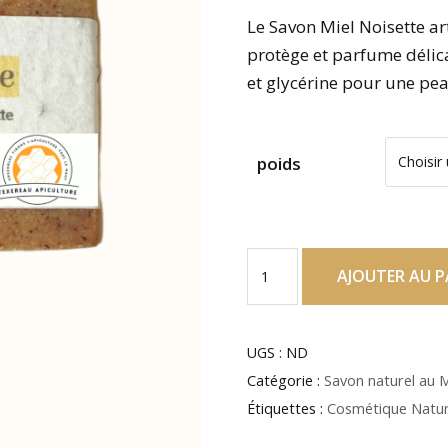
Le Savon Miel Noisette ar
protège et parfume délica
et glycérine pour une pea
poids
AJOUTER AU P
UGS :
ND
Catégorie :
Savon naturel au M
Étiquettes :
Cosmétique Natur