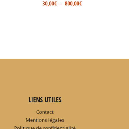
30,00
€
–
800,00
€
LIENS UTILES
Contact
Mentions légales
Politique de confidentialité