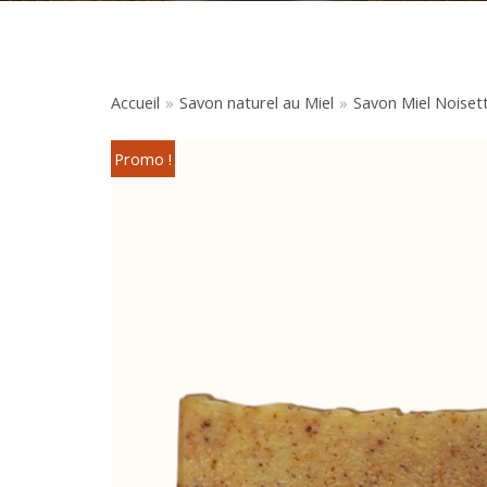
Accueil
»
Savon naturel au Miel
»
Savon Miel Noiset
Promo !