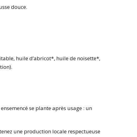
usse douce.
table, huile d’abricot*, huile de noisette*,
tion).
r ensemencé se plante après usage : un
utenez une production locale respectueuse