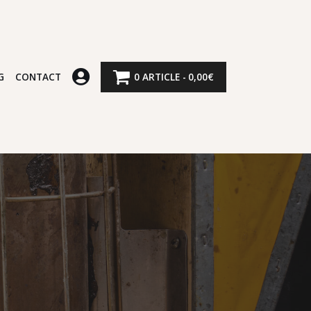
G
CONTACT
0 ARTICLE
0,00€