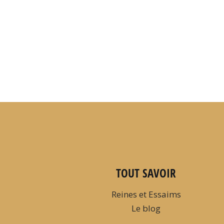
TOUT SAVOIR
Reines et Essaims
Le blog