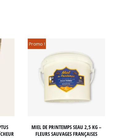
Promo !
PTUS
MIEL DE PRINTEMPS SEAU 2,5 KG –
ÎCHEUR
FLEURS SAUVAGES FRANÇAISES