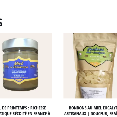
S
L DE PRINTEMPS : RICHESSE
BONBONS AU MIEL EUCALY
TIQUE RÉCOLTÉ EN FRANCE À
ARTISANAUX | DOUCEUR, FRA