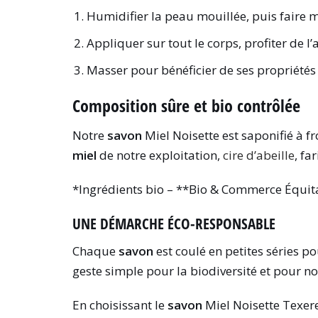
Humidifier la peau mouillée, puis faire 
Appliquer sur tout le corps, profiter de
Masser pour bénéficier de ses propriété
Composition sûre et bio contrôlée
Notre
savon
Miel Noisette est saponifié à fro
miel
de notre exploitation,
cire d’abeille
, fa
*Ingrédients bio – **Bio & Commerce Équit
UNE DÉMARCHE ÉCO-RESPONSABLE
Chaque
savon
est coulé en petites séries 
geste simple pour la biodiversité et pour no
En choisissant le
savon
Miel Noisette Texere