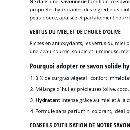
Né dans une
savonnerie
familiale, ce
savo
propriétés hydratantes des ingrédients biolo
peau douce, apaisée et parfaitement nourri
VERTUS DU MIEL ET DE L’HUILE D’OLIVE
Riches en antioxydants, les vertus du miel pr
une peau nourrie, souple et lumineuse, mêm
Pourquoi adopter ce savon solide hy
8 % de surgras végétal : confort immédiat
Mélange d’ huiles précieuses (olive, coco,
Hydratant
intense grâce au miel et à la c
Formulé sans parfum ni colorant, idéal p
CONSEILS D’UTILISATION DE NOTRE SAVON