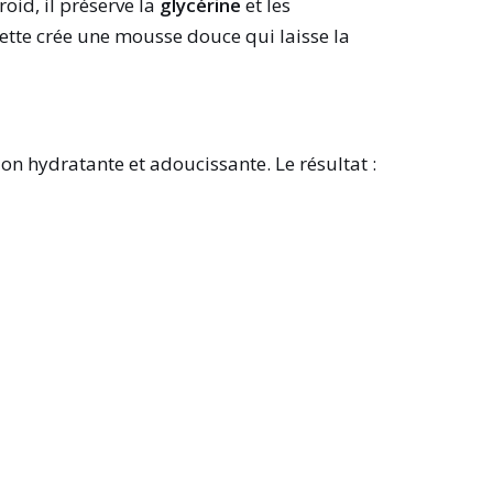
froid, il préserve la
glycérine
et les
sette crée une mousse douce qui laisse la
ion hydratante et adoucissante. Le résultat :