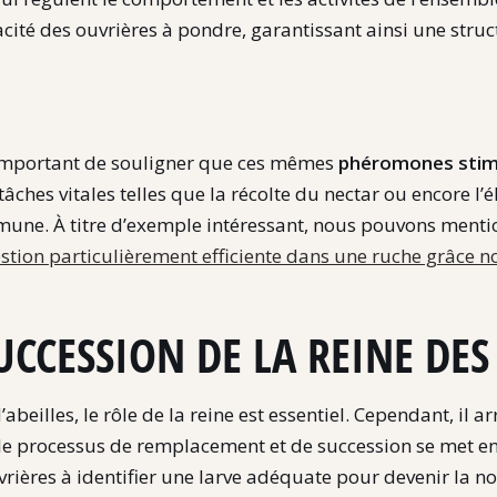
ité des ouvrières à pondre, garantissant ainsi une struc
t important de souligner que ces mêmes
phéromones stimu
tâches vitales telles que la récolte du nectar ou encore l
mune. À titre d’exemple intéressant, nous pouvons menti
estion particulièrement efficiente dans une ruche grâce 
CCESSION DE LA REINE DES 
beilles, le rôle de la reine est essentiel. Cependant, il a
, le processus de remplacement et de succession se met e
ières à identifier une larve adéquate pour devenir la nou