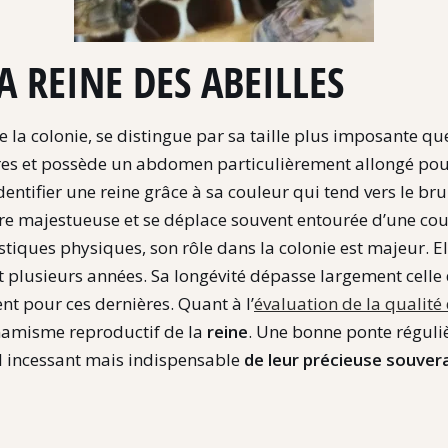
A REINE DES ABEILLES
de la colonie, se distingue par sa taille plus imposante 
ères et possède un abdomen particulièrement allongé pou
dentifier une reine grâce à sa couleur qui tend vers le br
ure majestueuse et se déplace souvent entourée d’une cour
stiques physiques, son rôle dans la colonie est majeur. El
plusieurs années. Sa longévité dépasse largement celle d
t pour ces dernières. Quant à l’
évaluation de la qualité 
ynamisme reproductif de la
reine
. Une bonne ponte réguli
il incessant mais indispensable
de leur précieuse souver