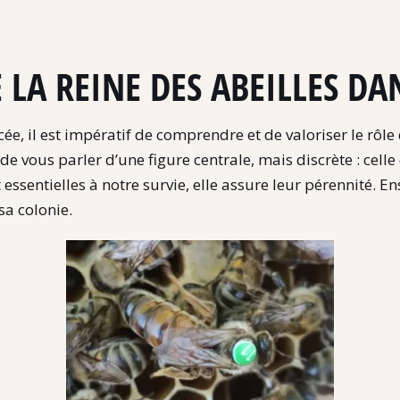
E LA REINE DES ABEILLES D
e, il est impératif de comprendre et de valoriser le rôl
e vous parler d’une figure centrale, mais discrète : celle
t essentielles à notre survie, elle assure leur pérennité. E
sa colonie.