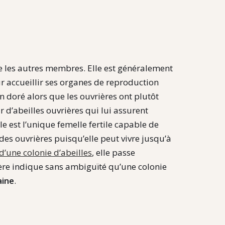
que les autres membres. Elle est généralement
r accueillir ses organes de reproduction
un doré alors que les ouvrières ont plutôt
 d’abeilles ouvrières qui lui assurent
le est l’unique femelle fertile capable de
es ouvrières puisqu’elle peut vivre jusqu’à
d’une colonie d’abeilles
, elle passe
ère indique sans ambiguïté qu’une colonie
aine
.