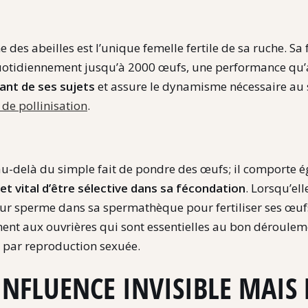
ne des abeilles est l’unique femelle fertile de sa ruche. S
otidiennement jusqu’à 2000 œufs, une performance qu’a
ant de ses sujets
et assure le dynamisme nécessaire au s
e de pollinisation
.
n au-delà du simple fait de pondre des œufs; il comporte
 et vital d’être sélective dans sa fécondation
. Lorsqu’el
leur sperme dans sa spermathèque pour fertiliser ses œufs
ent aux ouvrières qui sont essentielles au bon dérouleme
e par reproduction sexuée.
NFLUENCE INVISIBLE MAIS 