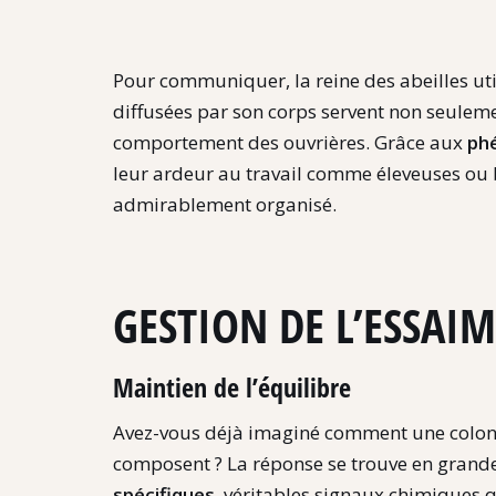
Pour communiquer, la reine des abeilles uti
diffusées par son corps servent non seulem
comportement des ouvrières. Grâce aux
ph
leur ardeur au travail comme éleveuses ou 
admirablement organisé.
GESTION DE L’ESSAIM
Maintien de l’équilibre
Avez-vous déjà imaginé comment une colonie 
composent ? La réponse se trouve en grande
spécifiques
, véritables signaux chimiques q