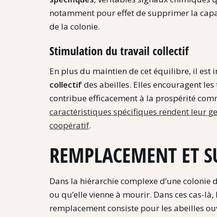
notamment pour effet de supprimer la capac
de la colonie.
Stimulation du travail collectif
En plus du maintien de cet équilibre, il es
collectif
des abeilles. Elles encouragent les 
contribue efficacement à la prospérité com
caractéristiques spécifiques rendent leur g
coopératif
.
REMPLACEMENT ET SU
Dans la hiérarchie complexe d’une colonie d’a
ou qu’elle vienne à mourir. Dans ces cas-là
remplacement consiste pour les abeilles ouvr