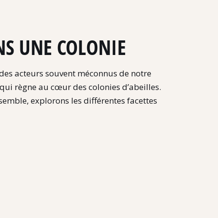
ANS UNE COLONIE
e des acteurs souvent méconnus de notre
 qui règne au cœur des colonies d’abeilles.
nsemble, explorons les différentes facettes