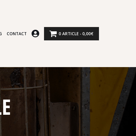
G
CONTACT
0 ARTICLE
0,00€
LE