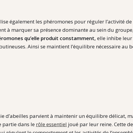
lise également les phéromones pour réguler l’activité de
ent à marquer sa présence dominante au sein du groupe, m
éromones qu’elle produit constamment,
elle inhibe leur
butineuses. Ainsi se maintient l’équilibre nécessaire a
d’abeilles parvient à maintenir un équilibre délicat, ma
 partie dans le
rôle essentiel
joué par leur reine. Cette d
ui régulent le comportement et les activités de l’ensembl