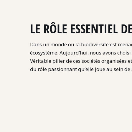
LE RÔLE ESSENTIEL D
Dans un monde où la biodiversité est menacé
écosystème. Aujourd’hui, nous avons choisi d
Véritable pilier de ces sociétés organisées e
du rôle passionnant qu’elle joue au sein de 