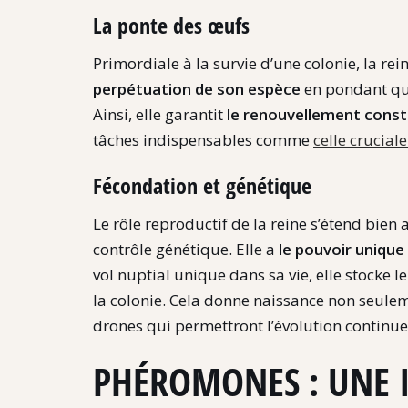
La ponte des œufs
Primordiale à la survie d’une colonie, la rei
perpétuation de son espèce
en pondant qu
Ainsi, elle garantit
le renouvellement const
tâches indispensables comme
celle crucial
Fécondation et génétique
Le rôle reproductif de la reine s’étend bie
contrôle génétique. Elle a
le pouvoir unique
vol nuptial unique dans sa vie, elle stocke 
la colonie. Cela donne naissance non seulem
drones qui permettront l’évolution continu
PHÉROMONES : UNE I