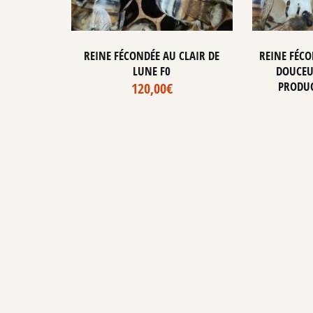
REINE FÉCONDÉE AU CLAIR DE
REINE FÉCO
LUNE F0
DOUCEUR
PRODUC
120,00
€