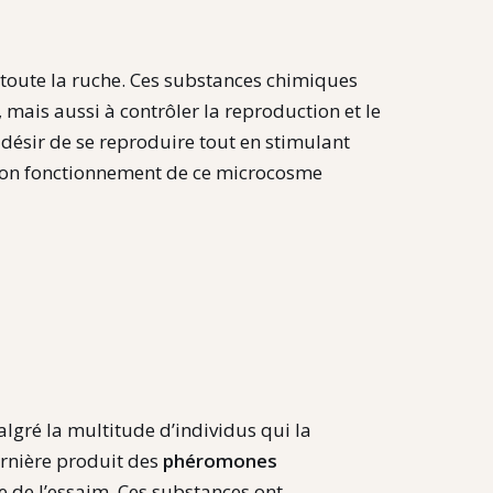
 toute la ruche. Ces substances chimiques
ais aussi à contrôler la reproduction et le
 désir de se reproduire tout en stimulant
u bon fonctionnement de ce microcosme
lgré la multitude d’individus qui la
ernière produit des
phéromones
e de l’essaim. Ces substances ont