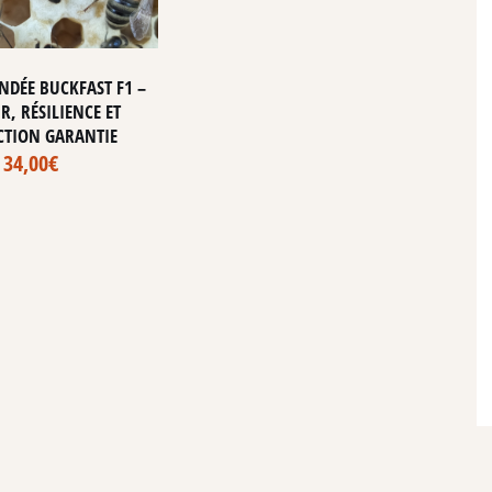
NDÉE BUCKFAST F1 –
, RÉSILIENCE ET
TION GARANTIE
34,00
€