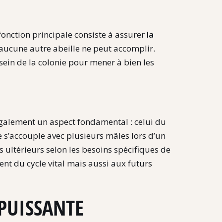
a fonction principale consiste à assurer
la
ucune autre abeille ne peut accomplir.
ein de la colonie pour mener à bien les
 également un aspect fondamental : celui du
le s’accouple avec plusieurs mâles lors d’un
 ultérieurs selon les besoins spécifiques de
nt du cycle vital mais aussi aux futurs
PUISSANTE