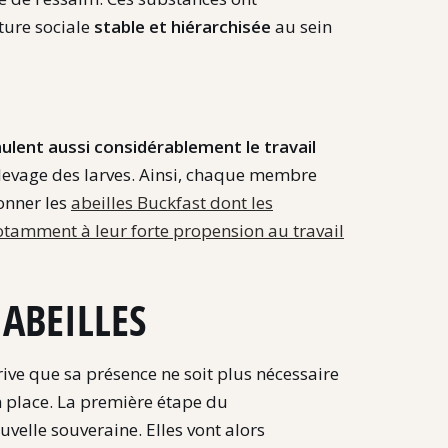
ture sociale
stable et hiérarchisée
au sein
lent aussi considérablement le travail
’élevage des larves. Ainsi, chaque membre
onner les
abeilles Buckfast dont les
notamment à leur forte propension au travail
ABEILLES
rrive que sa présence ne soit plus nécessaire
n place. La première étape du
velle souveraine. Elles vont alors