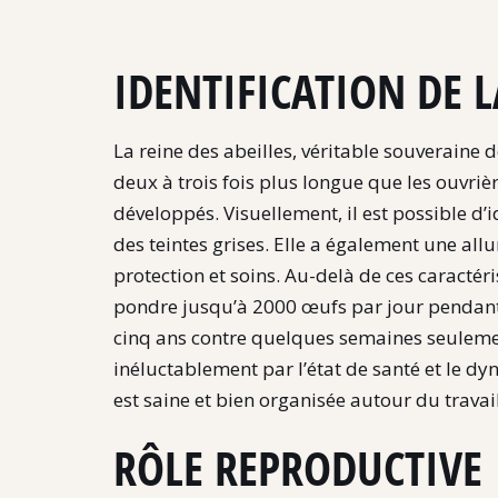
IDENTIFICATION DE L
La reine des abeilles, véritable souveraine 
deux à trois fois plus longue que les ouvri
développés. Visuellement, il est possible d’i
des teintes grises. Elle a également une all
protection et soins. Au-delà de ces caractéri
pondre jusqu’à 2000 œufs par jour pendant 
cinq ans contre quelques semaines seulemen
inéluctablement par l’état de santé et le d
est saine et bien organisée autour du trava
RÔLE REPRODUCTIVE