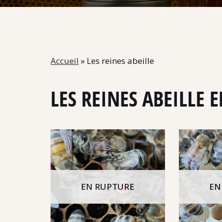
Accueil
»
Les reines abeille
LES REINES ABEILLE 
EN RUPTURE
EN