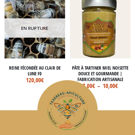
EN RUPTURE
REINE FÉCONDÉE AU CLAIR DE
PÂTE À TARTINER MIEL NOISETTE
LUNE F0
DOUCE ET GOURMANDE |
120,00
€
FABRICATION ARTISANALE
7,00
€
–
10,00
€