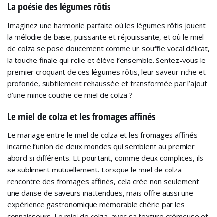
La poésie des légumes rôtis
Imaginez une harmonie parfaite où les légumes rôtis jouent
la mélodie de base, puissante et réjouissante, et où le miel
de colza se pose doucement comme un souffle vocal délicat,
la touche finale qui relie et élève l’ensemble. Sentez-vous le
premier croquant de ces légumes rôtis, leur saveur riche et
profonde, subtilement rehaussée et transformée par l’ajout
d’une mince couche de miel de colza ?
Le miel de colza et les fromages affinés
Le mariage entre le miel de colza et les fromages affinés
incarne l’union de deux mondes qui semblent au premier
abord si différents. Et pourtant, comme deux complices, ils
se subliment mutuellement. Lorsque le miel de colza
rencontre des fromages affinés, cela crée non seulement
une danse de saveurs inattendues, mais offre aussi une
expérience gastronomique mémorable chérie par les
connaisseurs. Le miel de colza, avec sa texture crémeuse et