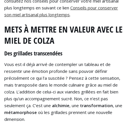
consultez nos conseils pour conserver votre miel artisanal
plus longtemps en suivant ce lien
Conseils pour conserver
son miel artisanal plus longtemps
.
METS À METTRE EN VALEUR AVEC LE
MIEL DE COLZA
Des grillades transcendées
Vous est-il déjà arrivé de contempler un tableau et de
ressentir une émotion profonde sans pouvoir définir
précisément ce qui l’a suscitée ? Pensez à cette sensation,
mais transposée dans le monde culinaire grâce au miel de
colza. L’addition de celui-ci aux viandes grillées en fait bien
plus qu’un accompagnement sucré. Non, ce n’est pas
seulement ça. C’est une
alchimie
, une
transformation
, une
métamorphose
où les grillades prennent une nouvelle
dimension.