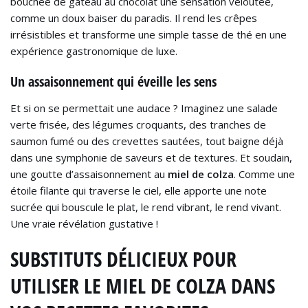
bouchée de gâteau au chocolat une sensation veloutée,
comme un doux baiser du paradis. Il rend les crêpes
irrésistibles et transforme une simple tasse de thé en une
expérience gastronomique de luxe.
Un assaisonnement qui éveille les sens
Et si on se permettait une audace ? Imaginez une salade
verte frisée, des légumes croquants, des tranches de
saumon fumé ou des crevettes sautées, tout baigne déjà
dans une symphonie de saveurs et de textures. Et soudain,
une goutte d’assaisonnement au
miel de colza
. Comme une
étoile filante qui traverse le ciel, elle apporte une note
sucrée qui bouscule le plat, le rend vibrant, le rend vivant.
Une vraie révélation gustative !
SUBSTITUTS DÉLICIEUX POUR
UTILISER LE MIEL DE COLZA DANS