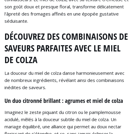
son goût doux et presque floral, transforme délicatement
l’âpreté des fromages affinés en une épopée gustative
séduisante.
DÉCOUVREZ DES COMBINAISONS DE
SAVEURS PARFAITES AVEC LE MIEL
DE COLZA
La douceur du miel de colza danse harmonieusement avec
de nombreux ingrédients, révélant ainsi des combinaisons
inédites de saveurs.
Un duo citronné brillant : agrumes et miel de colza
Imaginez le zeste piquant du citron ou le pamplemousse
acidulé, mêlés à la douceur subtile du miel de colza. Un
mariage équilibré, une alliance qui permet au doux nectar
florissant de s’étendre, et ce, sans jamais éclipser la