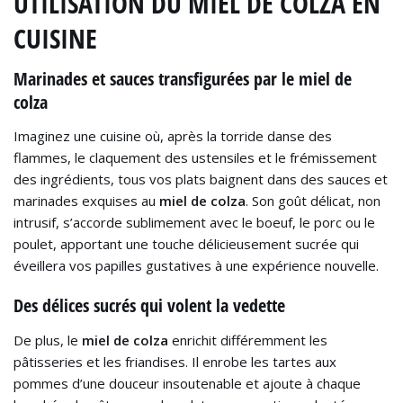
UTILISATION DU MIEL DE COLZA EN
CUISINE
Marinades et sauces transfigurées par le miel de
colza
Imaginez une cuisine où, après la torride danse des
flammes, le claquement des ustensiles et le frémissement
des ingrédients, tous vos plats baignent dans des sauces et
marinades exquises au
miel de colza
. Son goût délicat, non
intrusif, s’accorde sublimement avec le boeuf, le porc ou le
poulet, apportant une touche délicieusement sucrée qui
éveillera vos papilles gustatives à une expérience nouvelle.
Des délices sucrés qui volent la vedette
De plus, le
miel de colza
enrichit différemment les
pâtisseries et les friandises. Il enrobe les tartes aux
pommes d’une douceur insoutenable et ajoute à chaque