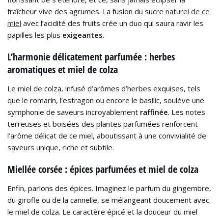
fraîcheur vive des agrumes. La fusion du sucre
naturel de ce
miel
avec l’acidité des fruits crée un duo qui saura ravir les
papilles les plus
exigeantes
.
L’harmonie délicatement parfumée : herbes
aromatiques et miel de colza
Le miel de colza, infusé d’arômes d’herbes exquises, tels
que le romarin, l’estragon ou encore le basilic, soulève une
symphonie de saveurs incroyablement
raffinée
. Les notes
terreuses et boisées des plantes parfumées renforcent
l’arôme délicat de ce miel, aboutissant à une convivialité de
saveurs unique, riche et subtile.
Miellée corsée : épices parfumées et miel de colza
Enfin, parlons des épices. Imaginez le parfum du gingembre,
du girofle ou de la cannelle, se mélangeant doucement avec
le miel de colza. Le caractère épicé et la douceur du miel