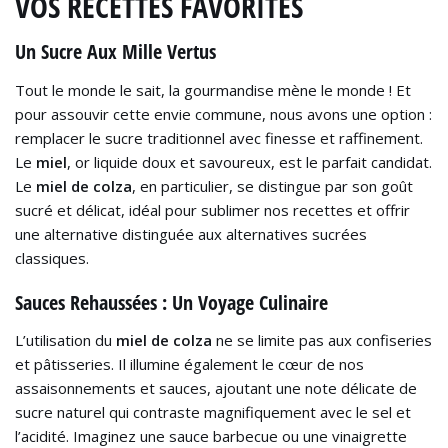
VOS RECETTES FAVORITES
Un Sucre Aux Mille Vertus
Tout le monde le sait, la gourmandise mène le monde ! Et
pour assouvir cette envie commune, nous avons une option :
remplacer le sucre traditionnel avec finesse et raffinement.
Le
miel
, or liquide doux et savoureux, est le parfait candidat.
Le
miel de colza
, en particulier, se distingue par son goût
sucré et délicat, idéal pour sublimer nos recettes et offrir
une alternative distinguée aux alternatives sucrées
classiques.
Sauces Rehaussées : Un Voyage Culinaire
L’utilisation du
miel de colza
ne se limite pas aux confiseries
et pâtisseries. Il illumine également le cœur de nos
assaisonnements et sauces, ajoutant une note délicate de
sucre naturel qui contraste magnifiquement avec le sel et
l’acidité. Imaginez une sauce barbecue ou une vinaigrette