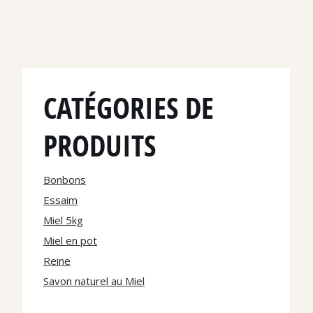
CATÉGORIES DE
PRODUITS
Bonbons
Essaim
Miel 5kg
Miel en pot
Reine
Savon naturel au Miel