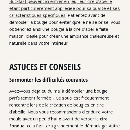
Buckfast peuvent ici entrer en jeu, leur cire d’abeille
étant particulièrement appréciée pour sa qualité et ses
caractéristiques spécifiques
. Patientez avant de
démouler la bougie pour éviter qu’elle ne se brise. Vous
obtiendrez ainsi une bougie à la cire d’abeille faite
maison, idéale pour créer une ambiance chaleureuse et
naturelle dans votre intérieur.
ASTUCES ET CONSEILS
Surmonter les difficultés courantes
Avez-vous déjà eu du mal à démouler une bougie
parfaitement formée ? Ce souci est fréquemment
rencontré lors de la création de bougies en cire
d’abeille. Nous vous recommandons d’enduire votre
moule avec un peu d’
huile
avant de verser la
cire
fondue
, cela facilitera grandement le démoulage. Autre