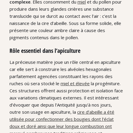
complexe
. Elles consomment du
miel
et du pollen pour
produire dans leurs glandes cirières une substance
translucide qui se durcit au contact avec l’air : c’est la
naissance de la cire d’abeille. Sous sa forme solide, elle
présente une couleur ambre claire à cause des
pigments contenus dans le pollen.
Rôle essentiel dans l’apiculture
La précieuse matière joue un rôle central en apiculture
car elle sert à construire les alvéoles hexagonales
parfaitement agencées constituant les rayons des
ruches où sera stocké le
miel et élevée
la progéniture.
Ces structures offrent aussi protection et isolation face
aux variations climatiques externes. Il est intéressant
d’évoquer que depuis l’Antiquité jusqu’à nos jours,
outre son usage en apiculture, la
cire d’abeille a été
utilisée pour confectionner des bougies dont l’éclat
doux et doré ainsi que leur longue combustion ont