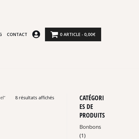
G
CONTACT
0 ARTICLE
0,00€
CATÉGORI
el”
8 résultats affichés
ES DE
PRODUITS
Bonbons
(1)