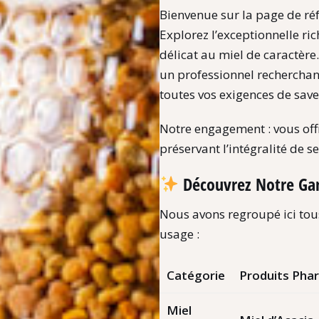
Bienvenue sur la page de ré
Explorez l’exceptionnelle ri
délicat au miel de caractèr
un professionnel rechercha
toutes vos exigences de save
Notre engagement : vous off
préservant l’intégralité de se
Découvrez Notre G
Nous avons regroupé ici tous
usage :
Catégorie
Produits Pha
Miel