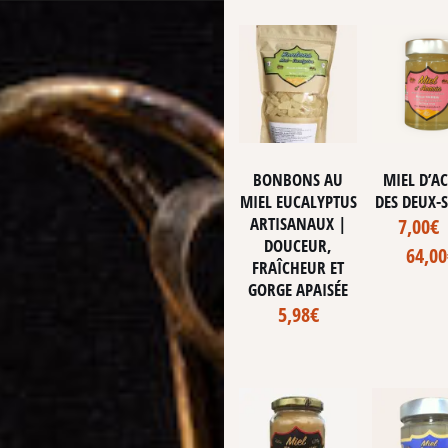
BONBONS AU
MIEL D’A
MIEL EUCALYPTUS
DES DEUX-
ARTISANAUX |
7,00
€
DOUCEUR,
64,00
FRAÎCHEUR ET
GORGE APAISÉE
5,98
€