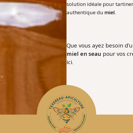
solution idéale pour tartine
authentique du
miel
.
Que vous ayez besoin d’u
miel en seau
pour vos cré
ici.