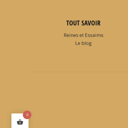
TOUT SAVOIR
Reines et Essaims
Le blog
0