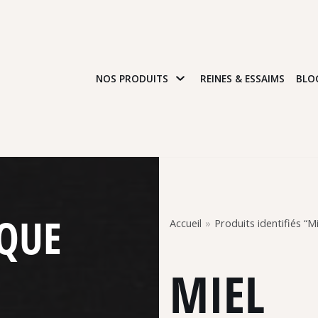
NOS PRODUITS
REINES & ESSAIMS
BLO
IQUE
Accueil
»
Produits identifiés “Mi
MIEL