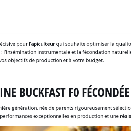
écisive pour
l’apiculteur
qui souhaite optimiser la qualit
 l’insémination instrumentale et la fécondation naturell
os objectifs de production et à votre budget.
EINE BUCKFAST F0 FÉCONDÉ
ière génération, née de parents rigoureusement sélectio
 performances exceptionnelles en production et une
rési