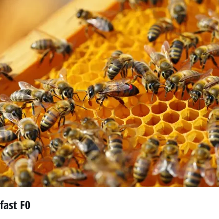
fast F0