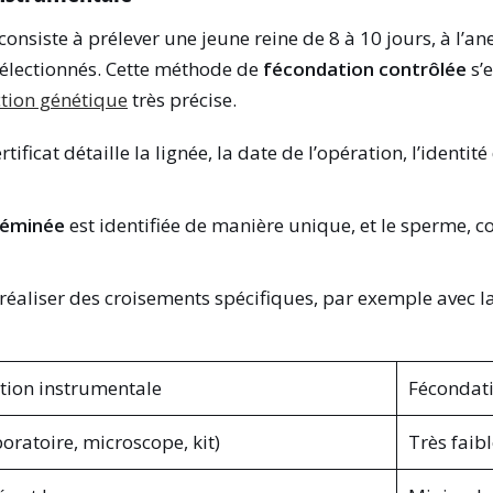
nsiste à prélever une jeune reine de 8 à 10 jours, à l’anes
lectionnés. Cette méthode de
fécondation contrôlée
s’e
ction génétique
très précise.
rtificat détaille la lignée, la date de l’opération, l’ident
séminée
est identifiée de manière unique, et le sperme, co
e réaliser des croisements spécifiques, par exemple avec l
tion instrumentale
Fécondati
boratoire, microscope, kit)
Très faibl