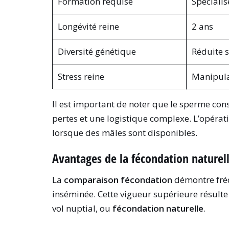
Formation requise
Spécialis
Longévité reine
2 ans
Diversité génétique
Réduite s
Stress reine
Manipula
Il est important de noter que le sperme con
pertes et une logistique complexe. L’opéra
lorsque des mâles sont disponibles.
Avantages de la fécondation naturell
La
comparaison fécondation
démontre fr
inséminée. Cette vigueur supérieure résulte 
vol nuptial, ou
fécondation naturelle
.