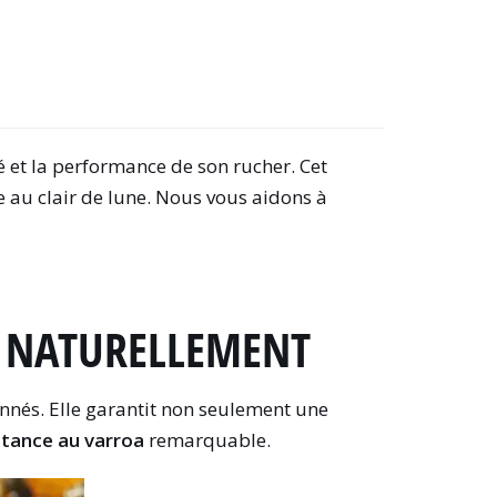
é et la performance de son rucher. Cet
e au clair de lune. Nous vous aidons à
E NATURELLEMENT
nnés. Elle garantit non seulement une
stance au varroa
remarquable.