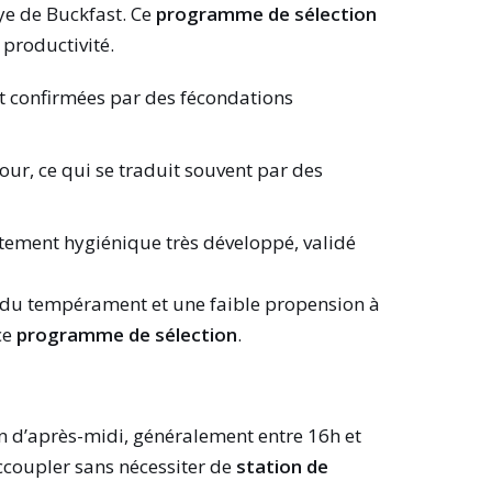
aye de Buckfast. Ce
programme de sélection
 productivité.
nt confirmées par des fécondations
ur, ce qui se traduit souvent par des
ement hygiénique très développé, validé
r du tempérament et une faible propension à
ce
programme de sélection
.
fin d’après-midi, généralement entre 16h et
ccoupler sans nécessiter de
station de