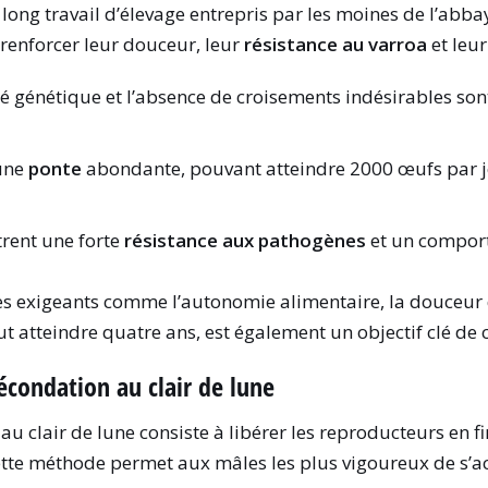
 long travail d’élevage entrepris par les moines de l’abb
 renforcer leur douceur, leur
résistance au varroa
et leur
ité génétique et l’absence de croisements indésirables so
 une
ponte
abondante, pouvant atteindre 2000 œufs par jo
rent une forte
résistance aux pathogènes
et un comport
res exigeants comme l’autonomie alimentaire, la douceu
eut atteindre quatre ans, est également un objectif clé de 
écondation au clair de lune
 au clair de lune consiste à libérer les reproducteurs en 
ette méthode permet aux mâles les plus vigoureux de s’a