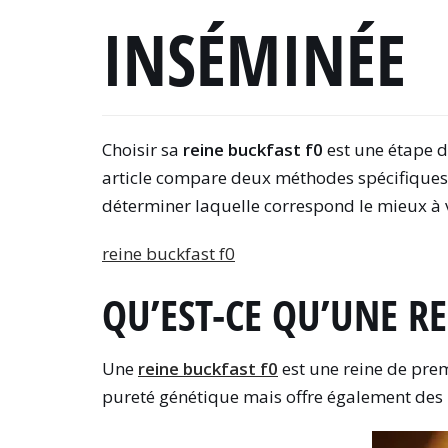
INSÉMINÉE
Choisir sa
reine buckfast f0
est une étape d
article compare deux méthodes spécifiques :
déterminer laquelle correspond le mieux à v
reine buckfast f0
QU’EST-CE QU’UNE R
Une
reine buckfast f0
est une reine de prem
pureté génétique mais offre également des