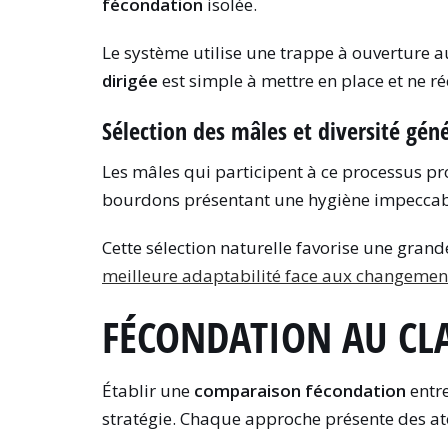
fécondation
isolée.
Le système utilise une trappe à ouverture
dirigée
est simple à mettre en place et ne
Sélection des mâles et diversité gén
Les mâles qui participent à ce processus pro
bourdons présentant une hygiène impeccable 
Cette sélection naturelle favorise une grand
meilleure adaptabilité face aux changemen
FÉCONDATION AU CL
Établir une
comparaison fécondation
entre
stratégie. Chaque approche présente des atou