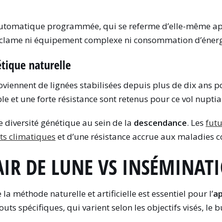
 automatique programmée, qui se referme d’elle-même ap
 réclame ni équipement complexe ni consommation d’énerg
étique naturelle
viennent de lignées stabilisées depuis plus de dix ans po
et une forte résistance sont retenus pour ce vol nuptia
e diversité génétique au sein de la
descendance
. Les
futu
ts climatiques
et d’une résistance accrue aux maladies c
AIR DE LUNE VS INSÉMINAT
 la méthode naturelle et artificielle est essentiel pour l’
ap
ts spécifiques, qui varient selon les objectifs visés, le