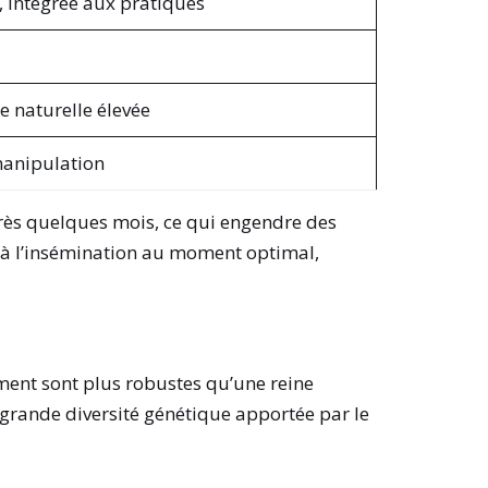
 intégrée aux pratiques
e naturelle élevée
anipulation
près quelques mois, ce qui engendre des
r à l’insémination au moment optimal,
ent sont plus robustes qu’une reine
a grande diversité génétique apportée par le