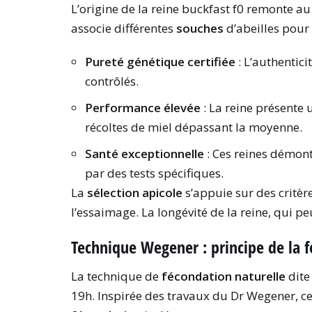
L’origine de la reine buckfast f0 remonte au
associe différentes
souches
d’abeilles pour
Pureté génétique certifiée
: L’authentic
contrôlés.
Performance élevée
: La reine présente
récoltes de miel dépassant la moyenne.
Santé exceptionnelle
: Ces reines démont
par des tests spécifiques.
La
sélection apicole
s’appuie sur des critè
l’essaimage. La longévité de la reine, qui p
Technique Wegener : principe de la f
La technique de
fécondation naturelle
dite
19h. Inspirée des travaux du Dr Wegener, c