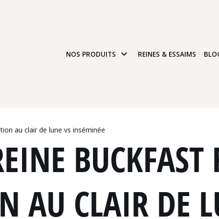
NOS PRODUITS
REINES & ESSAIMS
BLO
ation au clair de lune vs inséminée
REINE BUCKFAST F
 AU CLAIR DE L