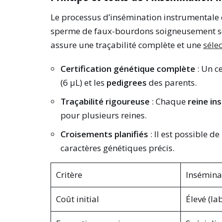
Le processus d’insémination instrumentale co
sperme de faux-bourdons soigneusement sé
assure une traçabilité complète et une
séle
Certification génétique complète
: Un ce
(6 µL) et les
pedigrees
des parents.
Traçabilité rigoureuse
: Chaque
reine in
pour plusieurs reines.
Croisements planifiés
: Il est possible d
caractères génétiques précis.
Critère
Insémina
Coût initial
Élevé (la