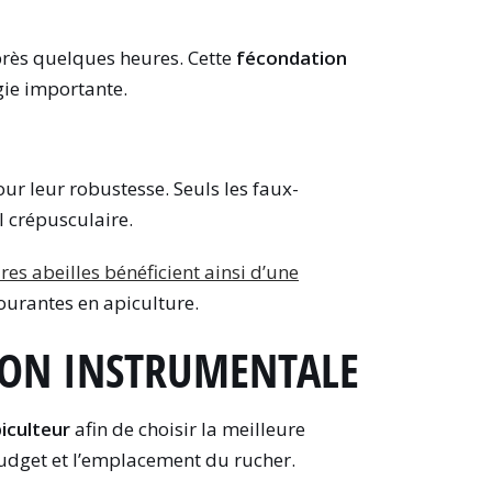
rès quelques heures. Cette
fécondation
ie importante.
ur leur robustesse. Seuls les faux-
l crépusculaire.
res abeilles bénéficient ainsi d’une
ourantes en apiculture.
ION INSTRUMENTALE
iculteur
afin de choisir la meilleure
 budget et l’emplacement du rucher.