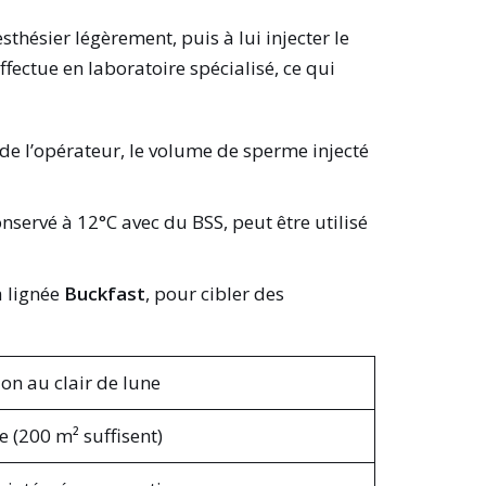
thésier légèrement, puis à lui injecter le
ffectue en laboratoire spécialisé, ce qui
ité de l’opérateur, le volume de sperme injecté
nservé à 12°C avec du BSS, peut être utilisé
a lignée
Buckfast
, pour cibler des
on au clair de lune
e (200 m² suffisent)