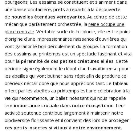
bourgeons. Les essaims se constituent et s’animent dans
une danse printanière, prêts à repartir à la découverte
de
nouvelles étendues verdoyantes
. Au centre de cette
mécanique parfaitement orchestrée, la
reine occupe une
place centrale
. Véritable socle de la colonie, elle est le point
d’origine d’une impressionnante naissance d’ouvrières qui
vont garantir le bon déroulement du groupe. La formation
des essaims au printemps est un spectacle fascinant et vital
pour
la pérennité de ces petites créatures ailées
. Cette
période signe également le début d’un travail intense pour
les abeilles qui vont butiner sans répit afin de produire ce
précieux nectar doré que nous apprécions tant. Le tableau
offert par les abeilles au printemps est une célébration à la
vie qui recommence, un ballet incessant qui nous rappelle
leur
importance cruciale dans notre écosystème
. Leur
activité soutenue contribue largement à maintenir notre
biodiversité florissante et il convient dès lors de
protéger
ces petits insectes si vitaux à notre environnement
.