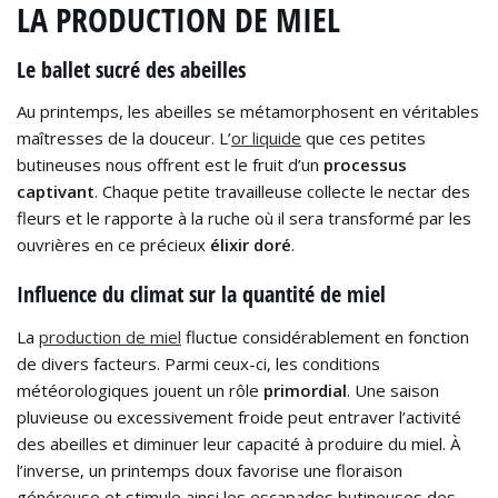
LA PRODUCTION DE MIEL
Le ballet sucré des abeilles
Au printemps, les abeilles se métamorphosent en véritables
maîtresses de la douceur. L’
or liquide
que ces petites
butineuses nous offrent est le fruit d’un
processus
captivant
. Chaque petite travailleuse collecte le nectar des
fleurs et le rapporte à la ruche où il sera transformé par les
ouvrières en ce précieux
élixir doré
.
Influence du climat sur la quantité de miel
La
production de miel
fluctue considérablement en fonction
de divers facteurs. Parmi ceux-ci, les conditions
météorologiques jouent un rôle
primordial
. Une saison
pluvieuse ou excessivement froide peut entraver l’activité
des abeilles et diminuer leur capacité à produire du miel. À
l’inverse, un printemps doux favorise une floraison
généreuse et stimule ainsi les escapades butineuses des