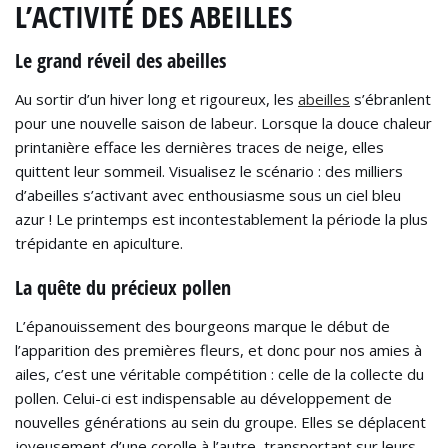
L’ACTIVITÉ DES ABEILLES
Le grand réveil des abeilles
Au sortir d’un hiver long et rigoureux, les
abeilles
s’ébranlent
pour une nouvelle saison de labeur. Lorsque la douce chaleur
printanière efface les dernières traces de neige, elles
quittent leur sommeil. Visualisez le scénario : des milliers
d’abeilles s’activant avec enthousiasme sous un ciel bleu
azur ! Le printemps est incontestablement la période la plus
trépidante en apiculture.
La quête du précieux pollen
L’épanouissement des bourgeons marque le début de
l’apparition des premières fleurs, et donc pour nos amies à
ailes, c’est une véritable compétition : celle de la collecte du
pollen. Celui-ci est indispensable au développement de
nouvelles générations au sein du groupe. Elles se déplacent
joyeusement d’une corolle à l’autre, transportant sur leurs