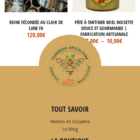
REINE FÉCONDÉE AU CLAIR DE
PÂTE À TARTINER MIEL NOISETTE
LUNE F0
DOUCE ET GOURMANDE |
120,00
€
FABRICATION ARTISANALE
7,00
€
–
10,00
€
TOUT SAVOIR
Reines et Essaims
Le blog