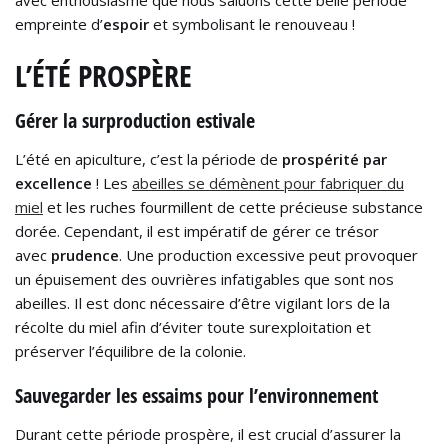
avec enthousiasme que nous saluons cette belle période
empreinte d’
espoir
et symbolisant le renouveau !
L’ÉTÉ PROSPÈRE
Gérer la surproduction estivale
L’été en apiculture, c’est la période de
prospérité par
excellence
! Les
abeilles se démènent pour fabriquer du
miel
et les ruches fourmillent de cette précieuse substance
dorée. Cependant, il est impératif de gérer ce trésor
avec
prudence
. Une production excessive peut provoquer
un épuisement des ouvrières infatigables que sont nos
abeilles. Il est donc nécessaire d’être vigilant lors de la
récolte du miel afin d’éviter toute surexploitation et
préserver l’équilibre de la colonie.
Sauvegarder les essaims pour l’environnement
Durant cette période prospère, il est crucial d’assurer la