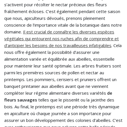
s’activent pour récolter le nectar précieux des fleurs
fraîchement écloses. C’est également pendant cette saison
que nous, apiculteurs dévoués, prenons pleinement
conscience de l’importance vitale de la botanique dans notre
domaine.
Il est crucial de connaître les diverses espèces
végétales qui entourent nos ruches afin de comprendre et
d’anticiper les besoins de nos travailleuses infatigables
. Cela
nous offre également la possibilité d’assurer une
alimentation variée et équilibrée aux abeilles, essentielle
pour maintenir leur santé optimale. Les arbres fruitiers sont
parmi les premières sources de pollen et nectar au
printemps. Les pommiers, cerisiers et pruniers offrent un
banquet printanier aux abeilles avant que ne viennent
compléter leur régime alimentaire diverses variétés
de
fleurs sauvages
telles que le pissenlit ou la jacinthe des
bois. Au final, le printemps est une période très dynamique
en apiculture où chaque journée a son importance pour
assurer un bon développement des colonies d’abeilles. C’est