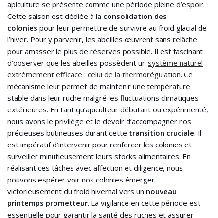
apiculture se présente comme une période pleine d’espoir.
Cette saison est dédiée à la
consolidation des
colonies
pour leur permettre de survivre au froid glacial de
l’hiver. Pour y parvenir, les abeilles œuvrent sans relâche
pour amasser le plus de réserves possible. Il est fascinant
d’observer que les abeilles possèdent un
système naturel
extrêmement efficace : celui de la thermorégulation
. Ce
mécanisme leur permet de maintenir une température
stable dans leur ruche malgré les fluctuations climatiques
extérieures. En tant qu’apiculteur débutant ou expérimenté,
nous avons le privilège et le devoir d’accompagner nos
précieuses butineuses durant cette
transition cruciale
. Il
est impératif d’intervenir pour renforcer les colonies et
surveiller minutieusement leurs stocks alimentaires. En
réalisant ces tâches avec affection et diligence, nous
pouvons espérer voir nos colonies émerger
victorieusement du froid hivernal vers un
nouveau
printemps prometteur
. La vigilance en cette période est
essentielle pour garantir la santé des ruches et assurer