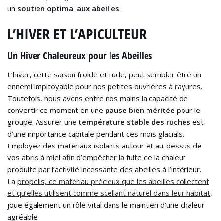
un
soutien optimal aux abeilles
.
L’HIVER ET L’APICULTEUR
Un Hiver Chaleureux pour les Abeilles
L’hiver, cette saison froide et rude, peut sembler être un
ennemi impitoyable pour nos petites ouvrières à rayures.
Toutefois, nous avons entre nos mains la capacité de
convertir ce moment en une
pause bien méritée
pour le
groupe. Assurer une
température stable des ruches
est
d’une importance capitale pendant ces mois glacials.
Employez des matériaux isolants autour et au-dessus de
vos abris à miel afin d’empêcher la fuite de la chaleur
produite par l’activité incessante des abeilles à l’intérieur.
La
propolis, ce matériau précieux que les abeilles collectent
et qu’elles utilisent comme scellant naturel dans leur habitat
,
joue également un rôle vital dans le maintien d’une chaleur
agréable.