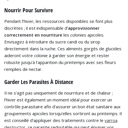
Nourrir Pour Survivre
Pendant l’hiver, les ressources disponibles se font plus
discrètes ; il est indispensable d’
approvisionner
correctement en nourriture
les colonies apicoles.
Envisagez à introduire du sucre candi ou du sirop
directement dans la ruche. Ces aliments gorgés de glucides
aideront votre colonie à garder son énergie et rester
robuste jusqu’à l’apparition du printemps avec ses fleurs
remplies de nectar.
Garder Les Parasites À Distance
Il ne s’agit pas uniquement de nourriture et de chaleur ;
l’hiver est également un moment idéal pour exercer un
contrôle parasitaire afin d’assurer un bon état sanitaire aux
groupements apicoles lorsqu’elles sortiront au printemps. Il
est conseillé d’appliquer des traitements contre le
varroa
destructor
, ce parasite redoutable qui peut épuiser vos