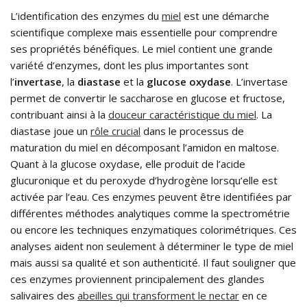
L’identification des enzymes du
miel
est une démarche
scientifique complexe mais essentielle pour comprendre
ses propriétés bénéfiques. Le miel contient une grande
variété d’enzymes, dont les plus importantes sont
l’
invertase
, la
diastase
et la
glucose oxydase
. L’invertase
permet de convertir le saccharose en glucose et fructose,
contribuant ainsi à la
douceur caractéristique du miel
. La
diastase joue un
rôle crucial
dans le processus de
maturation du miel en décomposant l’amidon en maltose.
Quant à la glucose oxydase, elle produit de l’acide
glucuronique et du peroxyde d’hydrogène lorsqu’elle est
activée par l’eau. Ces enzymes peuvent être identifiées par
différentes méthodes analytiques comme la spectrométrie
ou encore les techniques enzymatiques colorimétriques. Ces
analyses aident non seulement à déterminer le type de miel
mais aussi sa qualité et son authenticité. Il faut souligner que
ces enzymes proviennent principalement des glandes
salivaires des
abeilles qui transforment le nectar
en ce