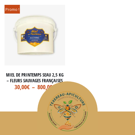
Promo !
MIEL DE PRINTEMPS SEAU 2,5 KG
– FLEURS SAUVAGES FRANÇAISES
30,00
€
–
800,00
€