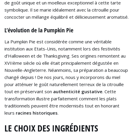
de goût unique et un moelleux exceptionnel à cette tarte
symbolique. Il se marie idéalement avec la citrouille pour
concocter un mélange équilibré et délicieusement aromatisé.
L’évolution de la Pumpkin Pie
La Pumpkin Pie est considérée comme une véritable
institution aux Etats-Unis, notamment lors des festivités
d’Halloween et de Thanksgiving. Ses origines remontent au
XVIIème siècle où elle était principalement dégustée en
Nouvelle-Angleterre. Néanmoins, sa préparation a beaucoup
changé depuis ! De nos jours, nous y incorporons du miel
pour atténuer le goût naturellement terreux de la citrouille
tout en préservant son
authenticité gustative
. Cette
transformation illustre parfaitement comment les plats
traditionnels peuvent être modernisés tout en honorant
leurs
racines historiques
.
LE CHOIX DES INGRÉDIENTS