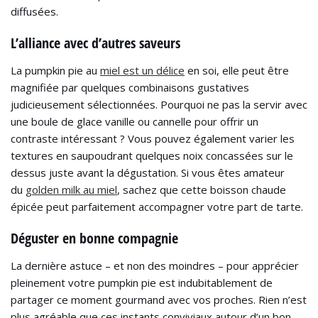
diffusées.
L’alliance avec d’autres saveurs
La pumpkin pie au
miel est un délice
en soi, elle peut être
magnifiée par quelques combinaisons gustatives
judicieusement sélectionnées. Pourquoi ne pas la servir avec
une boule de glace vanille ou cannelle pour offrir un
contraste intéressant ? Vous pouvez également varier les
textures en saupoudrant quelques noix concassées sur le
dessus juste avant la dégustation. Si vous êtes amateur
du
golden milk au miel
, sachez que cette boisson chaude
épicée peut parfaitement accompagner votre part de tarte.
Déguster en bonne compagnie
La dernière astuce – et non des moindres – pour apprécier
pleinement votre pumpkin pie est indubitablement de
partager ce moment gourmand avec vos proches. Rien n’est
plus agréable que ces instants conviviaux autour d’un bon