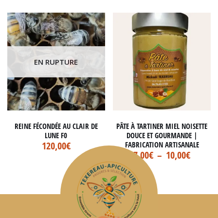
EN RUPTURE
REINE FÉCONDÉE AU CLAIR DE
PÂTE À TARTINER MIEL NOISETTE
LUNE F0
DOUCE ET GOURMANDE |
120,00
€
FABRICATION ARTISANALE
7,00
€
–
10,00
€