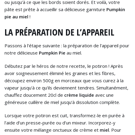
ou jusqu’à ce que les bords soient dorés. Et voilà, votre
pâte est prête à accueillir sa délicieuse garniture
Pumpkin
pie au miel
!
LA PRÉPARATION DE L’APPAREIL
Passons à l’étape suivante : la préparation de l’appareil pour
notre délicieuse
Pumpkin Pie
au miel.
Débutez par le héros de notre recette, le potiron ! Après
avoir soigneusement éliminé les graines et les fibres,
découpez environ 500g en morceaux que vous cuirez à la
vapeur jusqu’à ce qu’ils deviennent tendres. Simultanément,
chauffez doucement 20cl de
crème liquide
avec une
généreuse cuillère de miel jusqu’à dissolution complète.
Lorsque votre potiron est cuit, transformez-le en purée à
l’aide d’un presse-purée ou d’un mixeur. Incorporez-y
ensuite votre mélange onctueux de crème et
miel
. Pour