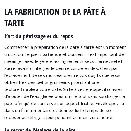
LA FABRICATION DE LA PÂTE À
TARTE
L’art du pétrissage et du repos
Commencer la préparation de la pâte à tarte est un moment
crucial qui requiert
patience
et douceur. Il est important de
mélanger avec légèreté les ingrédients secs : farine, sel et
sucre, avant d’intégrer le beurre coupé en dés. C’est par
l’écrasement de ces morceaux entre vos doigts que vous
obtiendrez des petits grumeaux procurant une
texture
friable
à votre pâte. Suite à cette étape, il convient
d’ajouter de l’eau glacée pour unir le tout sans surcharger la
pâte afin qu’elle conserve son aspect friable. Enveloppez-la
dans un film alimentaire et donnez-lui le temps de se
reposer au réfrigérateur pendant au moins une heure.
Le secret de l’étalage de la pâte