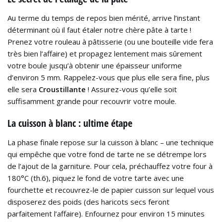
Au terme du temps de repos bien mérité, arrive l’instant
déterminant où il faut étaler notre chère pâte à tarte !
Prenez votre rouleau à pâtisserie (ou une bouteille vide fera
très bien l’affaire) et propagez lentement mais sûrement
votre boule jusqu’à obtenir une épaisseur uniforme
d’environ 5 mm. Rappelez-vous que plus elle sera fine, plus
elle sera
Croustillante
! Assurez-vous qu’elle soit
suffisamment grande pour recouvrir votre moule.
La cuisson à blanc : ultime étape
La phase finale repose sur la cuisson à blanc – une technique
qui empêche que votre fond de tarte ne se détrempe lors
de l’ajout de la garniture. Pour cela, préchauffez votre four à
180°C (th.6), piquez le fond de votre tarte avec une
fourchette et recouvrez-le de papier cuisson sur lequel vous
disposerez des poids (des haricots secs feront
parfaitement l’affaire). Enfournez pour environ 15 minutes