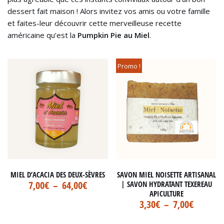
dessert fait maison ! Alors invitez vos amis ou votre famille
et faites-leur découvrir cette merveilleuse recette
américaine qu’est la
Pumpkin Pie au Miel
.
Promo !
MIEL D’ACACIA DES DEUX-SÈVRES
SAVON MIEL NOISETTE ARTISANAL
7,00
€
–
64,00
€
| SAVON HYDRATANT TEXEREAU
APICULTURE
3,30
€
–
7,00
€