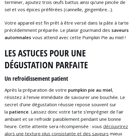
terminer, ajoutez trois œufs battus ainsi qu’une pincée de
sel et vos épices préférées (cannelle, gingembre…).
Votre appareil est fin prêt à être versé dans la pâte à tarte
précédemment préparée. Le plaisir gourmand des
saveurs
automnales
vous attend avec cette Pumpkin Pie au miel !
LES ASTUCES POUR UNE
DÉGUSTATION PARFAITE
Un refroidissement patient
Après la préparation de votre
pumpkin pie au miel
,
résistez à l’envie immédiate de savourer une bouchée. Le
secret d’une dégustation réussie repose souvent sur
la
patience
. Laissez donc votre tarte s’imprégner de l’air
ambiant et se refroidir paisiblement pendant une bonne
heure. Cette attente sera récompensée : vous
découvrirez
alors une texture plus consistante et des saveurs
mieux