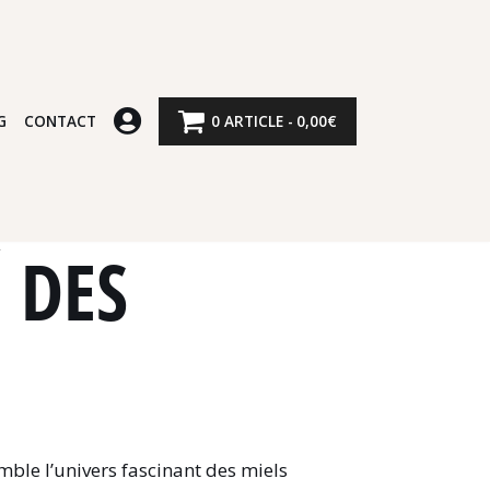
G
CONTACT
0 ARTICLE
0,00€
 DES
ble l’univers fascinant des miels