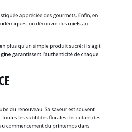
stiquée appréciée des gourmets. Enfin, en
 endémiques, on découvre des
miels
au
en plus qu’un simple produit sucré; il s’agit
igine
garantissent l’authenticité de chaque
CE
be du renouveau. Sa saveur est souvent
outes les subtilités florales découlant des
ison au commencement du printemps dans