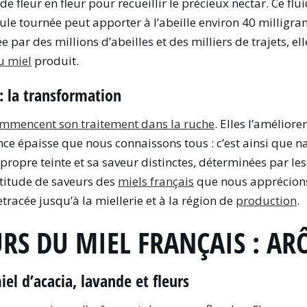
de fleur en fleur pour recueillir le précieux nectar. Ce flu
ule tournée peut apporter à l’abeille environ 40 milligr
par des millions d’abeilles et des milliers de trajets, ell
du miel
produit.
: la transformation
ommencent son traitement dans la ruche
. Elles l’amélior
nce épaisse que nous connaissons tous : c’est ainsi que n
propre teinte et sa saveur distinctes, déterminées par le
ltitude de saveurs des
miels français
que nous apprécions 
tracée jusqu’à la miellerie et à la région de
production
.
URS DU MIEL FRANÇAIS : AR
el d’acacia, lavande et fleurs