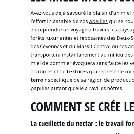
Avez-vous déjà savouré le plaisir d’un
miel
m
l’effort inlassable de nos
abeilles
qui se nour
entreprendre un voyage à travers les paysag
forêts luxuriantes et reposantes des Deux-S
des Cévennes et du Massif Central où ces a
transportera instantanément au milieu des c
miel de pommier évoquera sans faute les v
d’arômes et de
textures
qui représente mer
terroir
spécifique de sa région de productio
papilles autant qu’elle a ravi les nôtres !
COMMENT SE CRÉE LE
La cueillette du nectar : le travail f