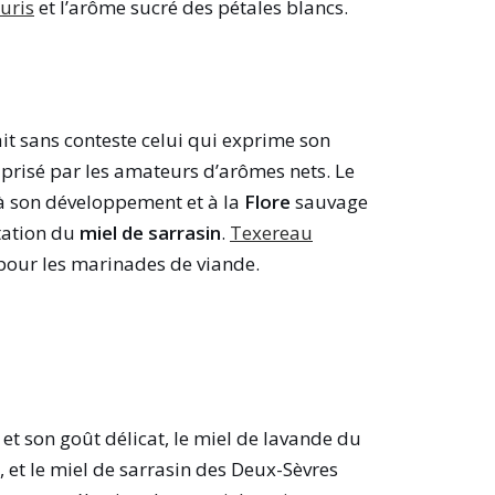
uris
et l’arôme sucré des pétales blancs.
it sans conteste celui qui exprime son
 prisé par les amateurs d’arômes nets. Le
 à son développement et à la
Flore
sauvage
ntation du
miel de sarrasin
.
Texereau
our les marinades de viande.
et son goût délicat, le miel de lavande du
 et le miel de sarrasin des Deux-Sèvres