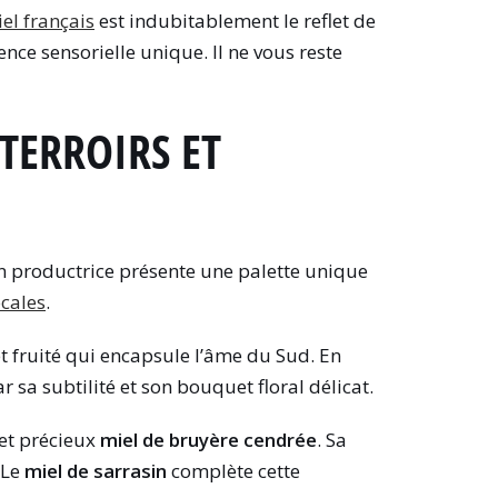
el français
est indubitablement le reflet de
nce sensorielle unique. Il ne vous reste
 TERROIRS ET
on productrice présente une palette unique
ocales
.
t fruité qui encapsule l’âme du Sud. En
r sa subtilité et son bouquet floral délicat.
 et précieux
miel de bruyère cendrée
. Sa
 Le
miel de sarrasin
complète cette