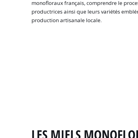
monofloraux français, comprendre le process
productrices ainsi que leurs variétés embl
production artisanale locale.
LES MIELS MONOFLOR