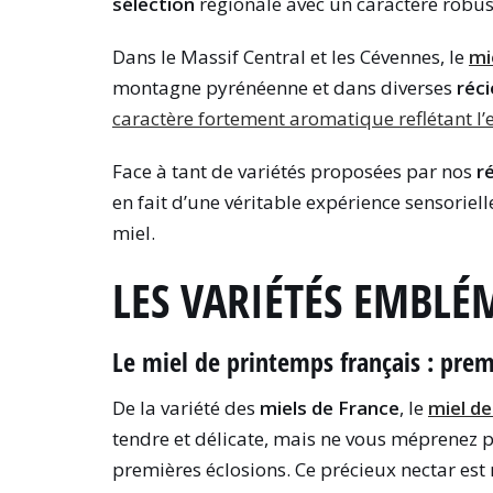
sélection
régionale avec un caractère robus
Dans le Massif Central et les Cévennes, le
mi
montagne pyrénéenne et dans diverses
réc
caractère fortement aromatique reflétant l’
Face à tant de variétés proposées par nos
r
en fait d’une véritable expérience sensoriell
miel.
LES VARIÉTÉS EMBLÉ
Le miel de printemps français : prem
De la variété des
miels de France
, le
miel d
tendre et délicate, mais ne vous méprenez p
premières éclosions. Ce précieux nectar es