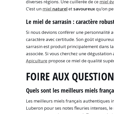
diverses régions. Une cuillerée de ce
miel év
C’est un
miel
naturel
et
savoureux
qu’on peu
Le miel de sarrasin : caractère robust
Si nous devions conférer une personnalité 
caractère avec certitude. Son goût vigoureu
sarrasin est produit principalement dans la
associée. Si vous cherchez une dégustation
Apiculture
propose ce miel de qualité supér
FOIRE AUX QUESTION
Quels sont les meilleurs miels franç
Les meilleurs miels français authentiques i
Luberon pour ses notes fleuries intenses, le