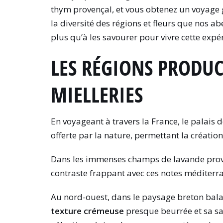
thym provençal, et vous obtenez un voyage 
la diversité des régions et fleurs que nos a
plus qu’à les savourer pour vivre cette expé
LES RÉGIONS PRODUCT
MIELLERIES
En voyageant à travers la France, le palais
offerte par la nature, permettant la créatio
Dans les immenses champs de lavande prov
contraste frappant avec ces notes méditerr
Au nord-ouest, dans le paysage breton balayé
texture crémeuse
presque beurrée et sa sa