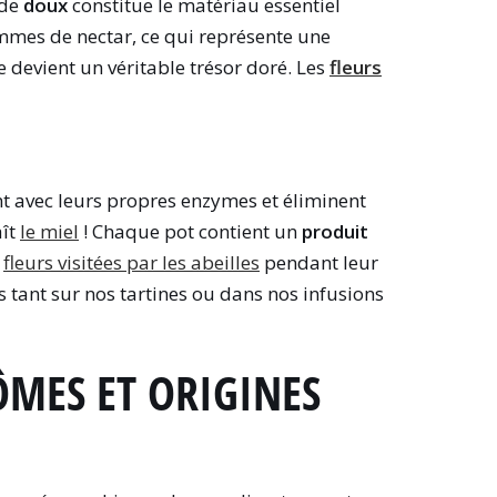
ide
doux
constitue le matériau essentiel
ammes de nectar, ce qui représente une
e devient un véritable trésor doré. Les
fleurs
ent avec leurs propres enzymes et éliminent
aît
le miel
! Chaque pot contient un
produit
s
fleurs visitées par les abeilles
pendant leur
tant sur nos tartines ou dans nos infusions
ÔMES ET ORIGINES