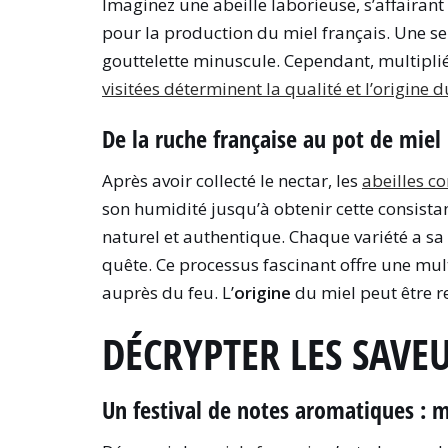
Imaginez une abeille laborieuse, s’affairant 
pour la production du miel français. Une se
gouttelette minuscule. Cependant, multipliée 
visitées déterminent la qualité et l’origine 
De la ruche française au pot de miel 
Après avoir collecté le nectar, les
abeilles c
son humidité jusqu’à obtenir cette consista
naturel et authentique. Chaque variété a sa 
quête. Ce processus fascinant offre une mu
auprès du feu. L’
origine
du miel peut être re
DÉCRYPTER LES SAVE
Un festival de notes aromatiques : mi