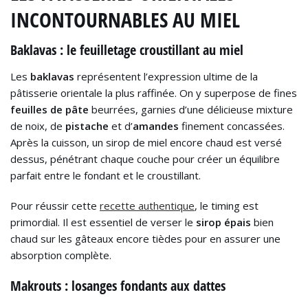
INCONTOURNABLES AU MIEL
Baklavas : le feuilletage croustillant au miel
Les
baklavas
représentent l’expression ultime de la
pâtisserie orientale la plus raffinée. On y superpose de fines
feuilles de pâte
beurrées, garnies d’une délicieuse mixture
de noix, de
pistache
et d’
amandes
finement concassées.
Après la cuisson, un sirop de miel encore chaud est versé
dessus, pénétrant chaque couche pour créer un équilibre
parfait entre le fondant et le croustillant.
Pour réussir cette
recette authentique
, le timing est
primordial. Il est essentiel de verser le
sirop épais
bien
chaud sur les gâteaux encore tièdes pour en assurer une
absorption complète.
Makrouts : losanges fondants aux dattes