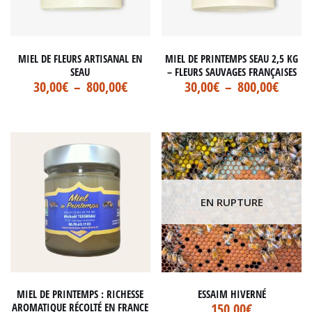
MIEL DE FLEURS ARTISANAL EN
MIEL DE PRINTEMPS SEAU 2,5 KG
SEAU
– FLEURS SAUVAGES FRANÇAISES
30,00
€
–
800,00
€
30,00
€
–
800,00
€
EN RUPTURE
MIEL DE PRINTEMPS : RICHESSE
ESSAIM HIVERNÉ
150,00
€
AROMATIQUE RÉCOLTÉ EN FRANCE