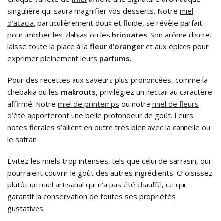
singulière qui saura magnifier vos desserts. Notre
miel
d’acacia
, particulièrement doux et fluide, se révèle parfait
pour imbiber les zlabias ou les
briouates
. Son arôme discret
laisse toute la place à la
fleur d’oranger
et aux épices pour
exprimer pleinement leurs
parfums
.
Pour des recettes aux saveurs plus prononcées, comme la
chebakia ou les
makrouts
, privilégiez un nectar au caractère
affirmé. Notre
miel de printemps
ou notre
miel de fleurs
d’été
apporteront une belle profondeur de goût. Leurs
notes florales s’allient en outre très bien avec la cannelle ou
le safran.
Évitez les miels trop intenses, tels que celui de sarrasin, qui
pourraient couvrir le goût des autres ingrédients. Choisissez
plutôt un miel artisanal qui n’a pas été chauffé, ce qui
garantit la conservation de toutes ses propriétés
gustatives.