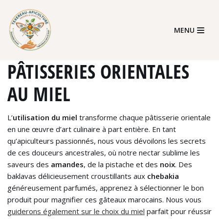
Skip
MENU
to
content
PÂTISSERIES ORIENTALES
AU MIEL
L’
utilisation du miel
transforme chaque pâtisserie orientale
en une œuvre d’art culinaire à part entière. En tant
qu’apiculteurs passionnés, nous vous dévoilons les secrets
de ces douceurs ancestrales, où notre nectar sublime les
saveurs des
amandes
, de la pistache et des
noix
. Des
baklavas délicieusement croustillants aux
chebakia
généreusement parfumés, apprenez à sélectionner le bon
produit pour magnifier ces gâteaux marocains. Nous vous
guiderons également sur le choix du miel
parfait pour réussir