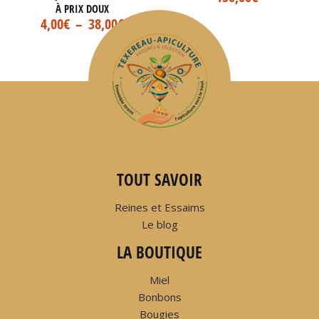
À PRIX DOUX
4,00
€
–
38,00
€
TOUT SAVOIR
Reines et Essaims
Le blog
LA BOUTIQUE
Miel
Bonbons
Bougies