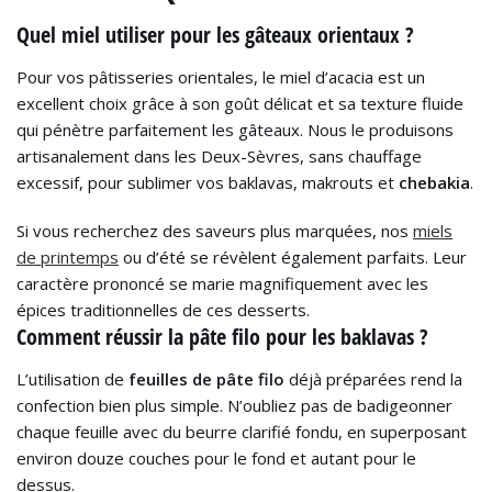
Quel miel utiliser pour les gâteaux orientaux ?
Pour vos pâtisseries orientales, le miel d’acacia est un
excellent choix grâce à son goût délicat et sa texture fluide
qui pénètre parfaitement les gâteaux. Nous le produisons
artisanalement dans les Deux-Sèvres, sans chauffage
excessif, pour sublimer vos baklavas, makrouts et
chebakia
.
Si vous recherchez des saveurs plus marquées, nos
miels
de printemps
ou d’été se révèlent également parfaits. Leur
caractère prononcé se marie magnifiquement avec les
épices traditionnelles de ces desserts.
Comment réussir la pâte filo pour les baklavas ?
L’utilisation de
feuilles de pâte filo
déjà préparées rend la
confection bien plus simple. N’oubliez pas de badigeonner
chaque feuille avec du beurre clarifié fondu, en superposant
environ douze couches pour le fond et autant pour le
dessus.