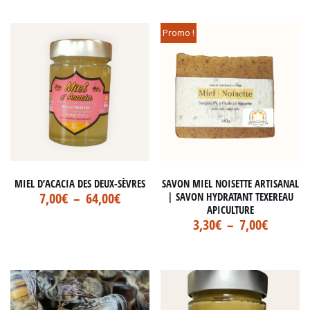
Promo !
MIEL D’ACACIA DES DEUX-SÈVRES
SAVON MIEL NOISETTE ARTISANAL
7,00
€
–
64,00
€
| SAVON HYDRATANT TEXEREAU
APICULTURE
3,30
€
–
7,00
€