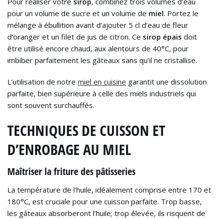
Pour réaliser votre
sirop
, combinez trois volumes d’eau
pour un volume de sucre et un volume de
miel
. Portez le
mélange à ébullition avant d’ajouter 5 cl d’eau de fleur
d’oranger et un filet de jus de citron. Ce
sirop épais
doit
être utilisé encore chaud, aux alentours de 40°C, pour
imbiber parfaitement les gâteaux sans qu’il ne cristallise.
L’utilisation de notre
miel en cuisine
garantit une dissolution
parfaite, bien supérieure à celle des miels industriels qui
sont souvent surchauffés.
TECHNIQUES DE CUISSON ET
D’ENROBAGE AU MIEL
Maîtriser la friture des pâtisseries
La température de l’huile, idéalement comprise entre 170 et
180°C, est cruciale pour une cuisson parfaite. Trop basse,
les gâteaux absorberont l’huile; trop élevée, ils risquent de