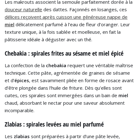
Les makrouts associent la semoule parfaitement dorée à la
douceur naturelle
des dattes. Façonnés en losanges, ces
délices reçoivent après cuisson une généreuse nappe de
miel
délicatement parfumé à l’eau de fleur d’oranger. Leur
texture unique, à la fois sablée et moelleuse, en fait la
pâtisserie idéale à déguster avec un thé.
Chebakia : spirales frites au sésame et miel épicé
La confection de la
chebakia
requiert une véritable maîtrise
technique. Cette pâte, agrémentée de graines de sésame
et d’
épices
, est savamment pliée en forme de rosace avant
d’être plongée dans l’huile de friture. Dès qu’elles sont
cuites, ces spirales sont immergées dans un bain de
miel
chaud, absorbant le nectar pour une saveur absolument
incomparable.
Zlabias : spirales levées au miel parfumé
Les
zlabias
sont préparées à partir d’une pâte levée,