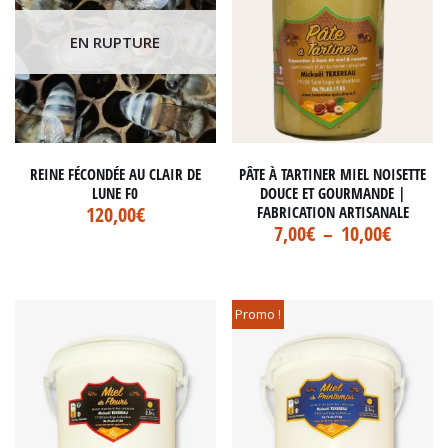
EN RUPTURE
REINE FÉCONDÉE AU CLAIR DE
PÂTE À TARTINER MIEL NOISETTE
LUNE F0
DOUCE ET GOURMANDE |
120,00
€
FABRICATION ARTISANALE
7,00
€
–
10,00
€
Promo !