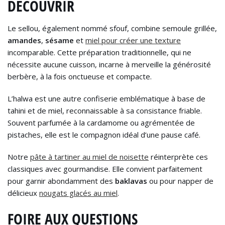
DÉCOUVRIR
Le sellou, également nommé sfouf, combine semoule grillée,
amandes
,
sésame
et
miel pour créer une texture
incomparable. Cette préparation traditionnelle, qui ne
nécessite aucune cuisson, incarne à merveille la générosité
berbère, à la fois onctueuse et compacte.
L’halwa est une autre confiserie emblématique à base de
tahini et de miel, reconnaissable à sa consistance friable.
Souvent parfumée à la cardamome ou agrémentée de
pistaches, elle est le compagnon idéal d’une pause café.
Notre
pâte à tartiner au miel de noisette
réinterprète ces
classiques avec gourmandise. Elle convient parfaitement
pour garnir abondamment des
baklavas
ou pour napper de
délicieux
nougats glacés au miel
.
FOIRE AUX QUESTIONS