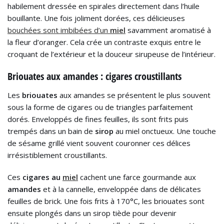
habilement dressée en spirales directement dans l’huile
bouillante. Une fois joliment dorées, ces délicieuses
bouchées sont imbibées d’un
miel
savamment aromatisé à
la fleur d’oranger. Cela crée un contraste exquis entre le
croquant de l’extérieur et la douceur sirupeuse de l’intérieur.
Briouates aux amandes : cigares croustillants
Les
briouates
aux amandes se présentent le plus souvent
sous la forme de cigares ou de triangles parfaitement
dorés. Enveloppés de fines feuilles, ils sont frits puis
trempés dans un bain de
sirop
au miel onctueux. Une touche
de sésame grillé vient souvent couronner ces délices
irrésistiblement croustillants.
Ces
cigares au
miel
cachent une farce gourmande aux
amandes
et à la cannelle, enveloppée dans de délicates
feuilles de brick. Une fois frits à 170°C, les briouates sont
ensuite plongés dans un sirop tiède pour devenir