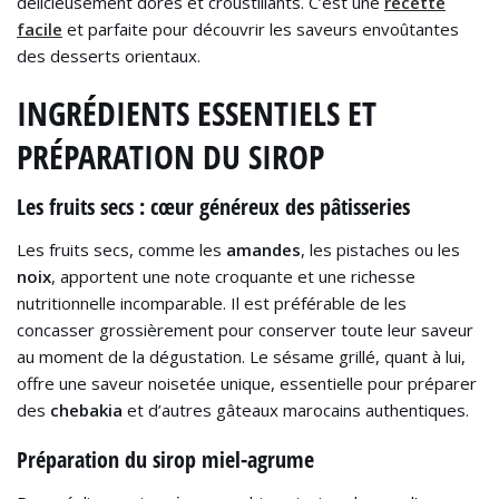
délicieusement dorés et croustillants. C’est une
recette
facile
et parfaite pour découvrir les saveurs envoûtantes
des desserts orientaux.
INGRÉDIENTS ESSENTIELS ET
PRÉPARATION DU SIROP
Les fruits secs : cœur généreux des pâtisseries
Les fruits secs, comme les
amandes
, les pistaches ou les
noix
, apportent une note croquante et une richesse
nutritionnelle incomparable. Il est préférable de les
concasser grossièrement pour conserver toute leur saveur
au moment de la dégustation. Le sésame grillé, quant à lui,
offre une saveur noisetée unique, essentielle pour préparer
des
chebakia
et d’autres gâteaux marocains authentiques.
Préparation du sirop miel-agrume