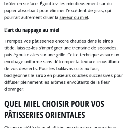
brûler en surface. Égouttez-les minutieusement sur du
papier absorbant pour éliminer l’excédent de gras, qui
pourrait autrement diluer la
saveur du miel
.
L’art du nappage au miel
Trempez vos pâtisseries encore chaudes dans le
sirop
tiède, laissez-les s’imprégner une trentaine de secondes,
puis égouttez-les sur une grille. Cette technique assure un
enrobage uniforme sans détremper la texture croustillante
de vos desserts. Pour les baklavas cuits au four,
badigeonnez le
sirop
en plusieurs couches successives pour
diffuser pleinement les arômes envoûtants de la fleur
d’oranger.
QUEL MIEL CHOISIR POUR VOS
PÂTISSERIES ORIENTALES
Chaque variété de
miel
affiche une signature aromatique