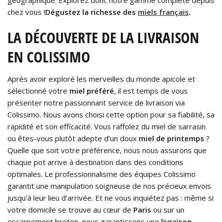
chez vous !
Dégustez la richesse des
miels français
.
LA DÉCOUVERTE DE LA LIVRAISON
EN COLISSIMO
Après avoir exploré les merveilles du monde apicole et
sélectionné votre
miel préféré
, il est temps de vous
présenter notre passionnant service de livraison via
Colissimo. Nous avons choisi cette option pour sa fiabilité, sa
rapidité et son efficacité. Vous raffolez du miel de sarrasin
ou êtes-vous plutôt adepte d’un doux
miel de printemps
?
Quelle que soit votre préférence, nous nous assurons que
chaque pot arrive à destination dans des conditions
optimales. Le professionnalisme des équipes Colissimo
garantit une manipulation soigneuse de nos précieux envois
jusqu’à leur lieu d’arrivée. Et ne vous inquiétez pas : même si
votre domicile se trouve au cœur de
Paris
ou sur un
escarpement breton, nous garantissons une
livraison