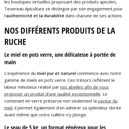
les boutiques virtuelles proposant des produits apicoles,
Texereau Apiculture se distingue par son engagement pour
l’
authenticité et la durabilité
dans chacune de ses actions.
NOS DIFFÉRENTS PRODUITS DE LA
RUCHE
Le miel en pots verre, une délicatesse à portée de
main
L’expérience du
miel pur et naturel
commence avec notre
gamme de miels en pots verre. Ces trésors reflètent le
labeur minutieux réalisé par
nos abeilles afin de vous
proposer un produit d’une qualité exceptionnelle
. Le
contenant en verre préserve non seulement la
saveur du
miel
, il permet également d’en admirer sa splendeur dorée
avant même que votre cuillère n’y plonge.
Le seau de 5 kg, un format généreux pour les