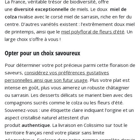
La France, véritable trésor de biodiversité, offre
une
diversité exceptionnelle
de miels. Le doux
miel de
colza
rivalise avec le corsé miel de sarrasin, riche en fer du
centre. D’autres variétés existent : l’extrêmement doux miel
de printemps, ainsi que le
miel polyfloral de fleurs d’été
. Un
large choix s’offre à vous !
Opter pour un choix savoureux
Pour déterminer votre pot précieux parmi cette floraison de
saveurs,
considérez vos préférences gustatives
personnelles ainsi que son futur usage
. Plus votre plat est
intense en goût, plus vous aimerez un robuste châtaignier
ou sarrasin. Les desserts délicats se marient bien avec des
compagnons sucrés comme le colza ou les fleurs d’été.
Souvenez-vous : une étiquette claire indiquant l’origine et un
aspect cristallisé naturel attestent d’un
produit
authentique
. La livraison en Colissimo sur tout le
territoire français rend votre plaisir sans limite
géographique. Explorez donc notre gamme complète depuis