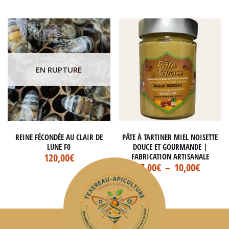
EN RUPTURE
REINE FÉCONDÉE AU CLAIR DE
PÂTE À TARTINER MIEL NOISETTE
LUNE F0
DOUCE ET GOURMANDE |
120,00
€
FABRICATION ARTISANALE
7,00
€
–
10,00
€