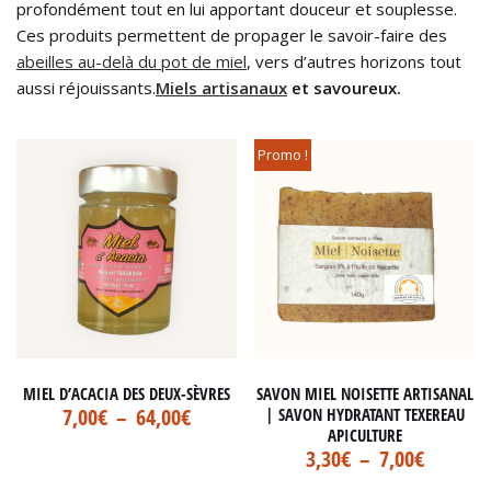
profondément tout en lui apportant douceur et souplesse.
Ces produits permettent de propager le savoir-faire des
abeilles au-delà du pot de miel
, vers d’autres horizons tout
aussi réjouissants.
Miels artisanaux
et savoureux.
Promo !
MIEL D’ACACIA DES DEUX-SÈVRES
SAVON MIEL NOISETTE ARTISANAL
7,00
€
–
64,00
€
| SAVON HYDRATANT TEXEREAU
APICULTURE
3,30
€
–
7,00
€