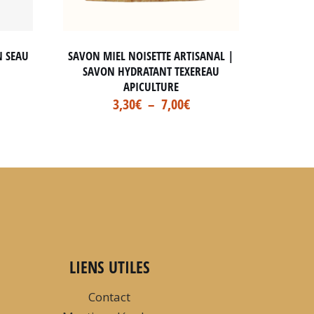
N SEAU
SAVON MIEL NOISETTE ARTISANAL |
SAVON HYDRATANT TEXEREAU
APICULTURE
3,30
€
–
7,00
€
LIENS UTILES
Contact