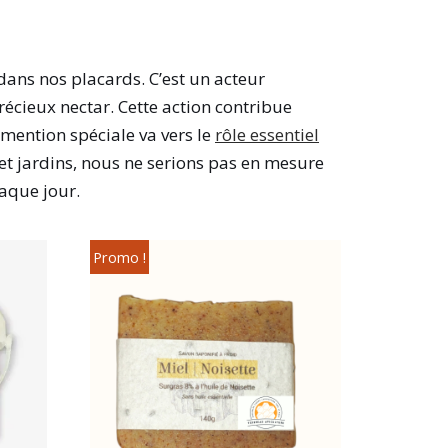
dans nos placards. C’est un acteur
récieux nectar. Cette action contribue
 mention spéciale va vers le
rôle essentiel
 et jardins, nous ne serions pas en mesure
aque jour.
Promo !