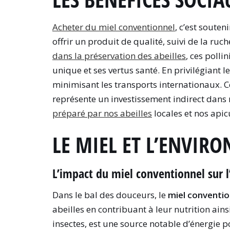
Acheter du miel conventionnel
, c’est soute
offrir un produit de qualité, suivi de la ruc
dans la préservation des abeilles
, ces polli
unique et ses vertus santé. En privilégiant 
minimisant les transports internationaux. C
représente un investissement indirect dans n
préparé par nos abeilles
locales et nos api
LE MIEL ET L’ENVIR
L’impact du miel conventionnel sur 
Dans le bal des douceurs, le
miel conventio
abeilles en contribuant à leur nutrition ainsi
insectes, est une source notable d’énergie po