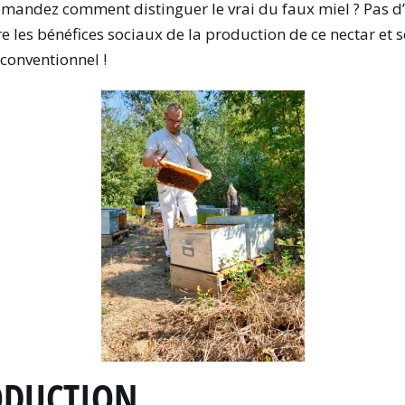
demandez comment distinguer le vrai du faux miel ? Pas d
re les bénéfices sociaux de la production de ce nectar et
 conventionnel !
ODUCTION