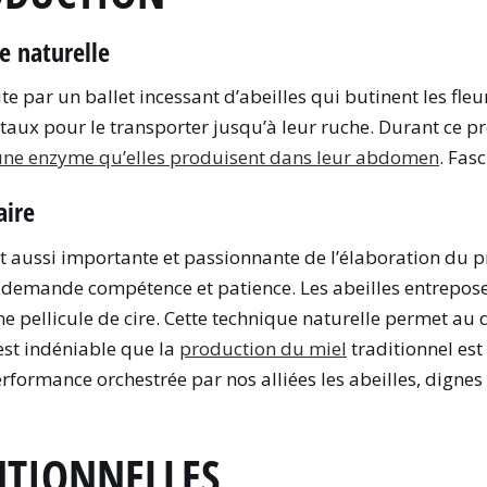
e naturelle
e par un ballet incessant d’abeilles qui butinent les fleurs
étaux pour le transporter jusqu’à leur ruche. Durant ce p
une enzyme qu’elles produisent dans leur abdomen
. Fas
aire
ut aussi importante et passionnante de l’élaboration du p
i demande compétence et patience. Les abeilles entrepos
ine pellicule de cire. Cette technique naturelle permet a
 est indéniable que la
production du miel
traditionnel est
e performance orchestrée par nos alliées les abeilles, di
NTIONNELLES