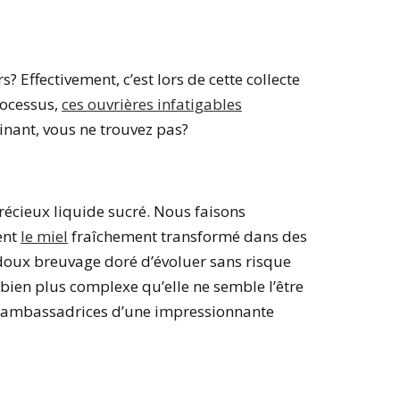
? Effectivement, c’est lors de cette collecte
rocessus,
ces ouvrières infatigables
cinant, vous ne trouvez pas?
récieux liquide sucré. Nous faisons
ent
le miel
fraîchement transformé dans des
u doux breuvage doré d’évoluer sans risque
 bien plus complexe qu’elle ne semble l’être
gnes ambassadrices d’une impressionnante