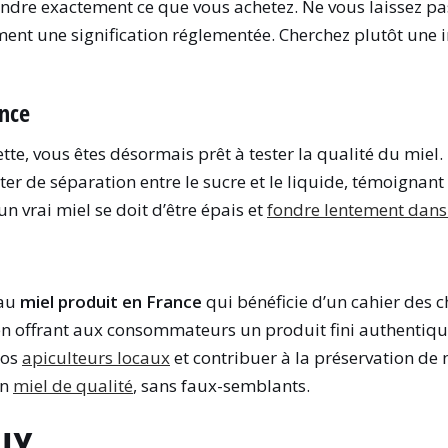
endre exactement ce que vous achetez. Ne vous laissez pa
ent une signification réglementée. Cherchez plutôt une i
ance
ette, vous êtes désormais prêt à tester la qualité du miel
ter de séparation entre le sucre et le liquide, témoignant
un vrai miel se doit d’être épais et
fondre lentement dans
 au
miel produit en France
qui bénéficie d’un cahier des 
en offrant aux consommateurs un produit fini authentiqu
nos
apiculteurs locaux
et contribuer à la préservation de n
un
miel de qualité
, sans faux-semblants.
UX