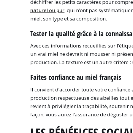
déchiffrer les petits caractères pour compr
naturel
ou
pur
, qui n’ont pas systématiquem
miel, son type et sa composition.
Tester la qualité grâce à la connaiss
Avec ces informations recueillies sur l’étiqu
un vrai miel ne devrait ni mousser ni présen
production. La texture est un autre critère : 
Faites confiance au miel français
Il convient d’accorder toute votre confiance
production respectueuse des abeilles tout 
revient à privilégier la traçabilité, soutenir 
façon, vous aurez l’assurance de déguster 
LES BÉNÉFICES SOCIA