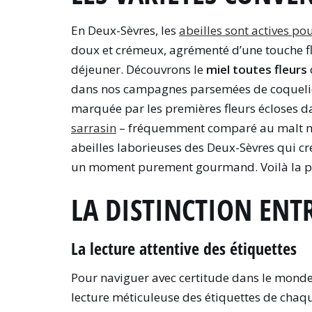
En Deux-Sèvres, les
abeilles sont actives p
doux et crémeux, agrémenté d’une touche flo
déjeuner. Découvrons le
miel toutes fleurs
dans nos campagnes parsemées de coquelico
marquée par les premières fleurs écloses dan
sarrasin
– fréquemment comparé au malt no
abeilles laborieuses des Deux-Sèvres qui c
un moment purement gourmand. Voilà la pale
LA DISTINCTION ENTR
La lecture attentive des étiquettes
Pour naviguer avec certitude dans le monde
lecture méticuleuse des étiquettes de chaque