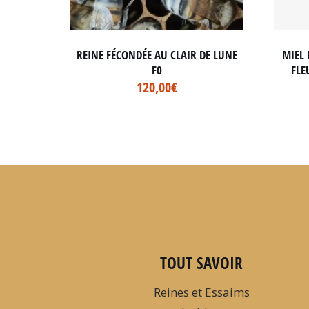
REINE FÉCONDÉE AU CLAIR DE LUNE
MIEL 
F0
FLE
120,00
€
TOUT SAVOIR
Reines et Essaims