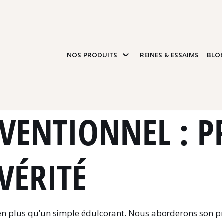
NOS PRODUITS
REINES & ESSAIMS
BLO
NVENTIONNEL : 
 VÉRITÉ
ien plus qu’un simple édulcorant. Nous aborderons son pr