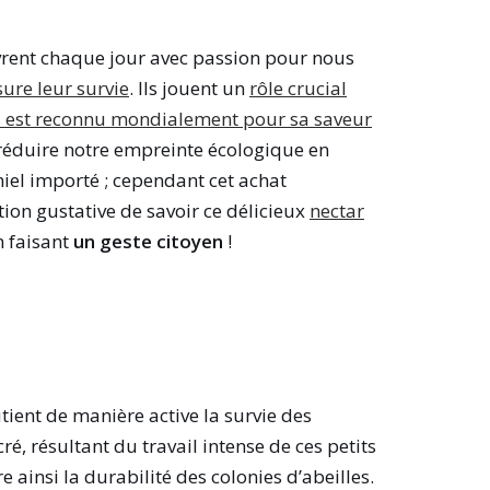
uvrent chaque jour avec passion pour nous
sure leur survie
. Ils jouent un
rôle crucial
s est reconnu mondialement pour sa saveur
à réduire notre empreinte écologique en
miel importé ; cependant cet achat
ion gustative de savoir ce délicieux
nectar
n faisant
un geste citoyen
!
utient de manière active la survie des
ré, résultant du travail intense de ces petits
 ainsi la durabilité des colonies d’abeilles.