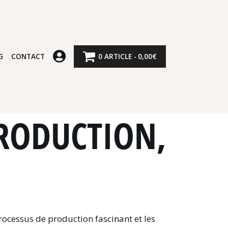
G
CONTACT
0 ARTICLE
0,00€
PRODUCTION,
ocessus de production fascinant et les