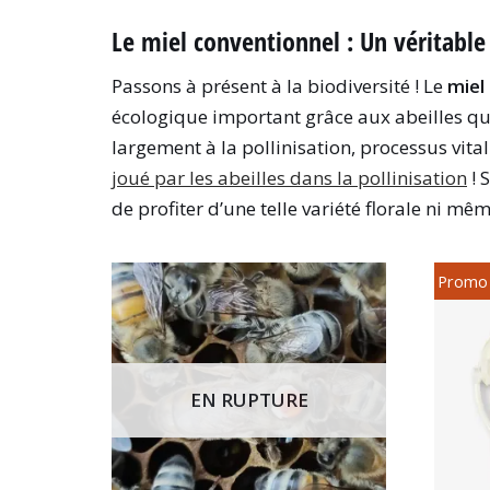
Le miel conventionnel : Un véritable 
Passons à présent à la biodiversité ! Le
miel
écologique important grâce aux abeilles qui 
largement à la pollinisation, processus vita
joué par les abeilles dans la pollinisation
! 
de profiter d’une telle variété florale ni 
Promo 
EN RUPTURE