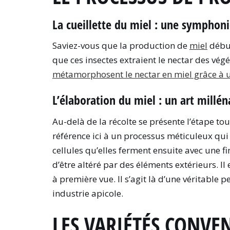
La cueillette du miel : une symphoni
Saviez-vous que la production de
miel
début
que ces insectes extraient le nectar des vég
métamorphosent le nectar en miel grâce à 
L’élaboration du miel : un art millén
Au-delà de la récolte se présente l’étape to
référence ici à un processus méticuleux qu
cellules qu’elles ferment ensuite avec une f
d’être altéré par des éléments extérieurs. Il
à première vue. Il s’agit là d’une véritabl
industrie apicole.
LES VARIÉTÉS CONVE