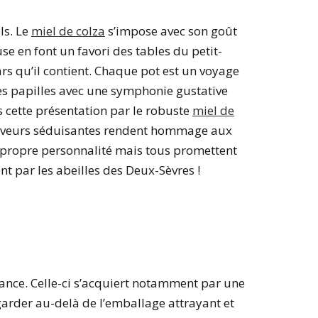
ls. Le
miel de colza
s’impose avec son goût
e en font un favori des tables du petit-
rs qu’il contient. Chaque pot est un voyage
les papilles avec une symphonie gustative
s cette présentation par le robuste
miel de
saveurs séduisantes rendent hommage aux
a propre personnalité mais tous promettent
 par les abeilles des Deux-Sèvres !
ance. Celle-ci s’acquiert notamment par une
garder au-delà de l’emballage attrayant et