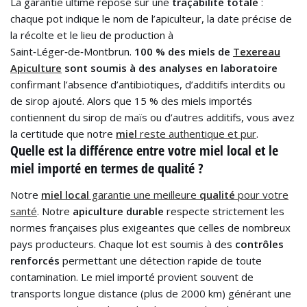
La garantie ultime repose sur une
traçabilité totale
:
chaque pot indique le nom de l’apiculteur, la date précise de
la récolte et le lieu de production à
Saint‑Léger‑de‑Montbrun.
100 % des miels de
Texereau
Apiculture
sont soumis à des analyses en laboratoire
confirmant l’absence d’antibiotiques, d’additifs interdits ou
de sirop ajouté. Alors que 15 % des miels importés
contiennent du sirop de maïs ou d’autres additifs, vous avez
la certitude que notre
miel
reste authentique et pur
.
Quelle est la différence entre votre miel local et le
miel importé en termes de qualité ?
Notre
miel local
garantie une meilleure
qualité
pour votre
santé
. Notre
apiculture durable
respecte strictement les
normes françaises plus exigeantes que celles de nombreux
pays producteurs. Chaque lot est soumis à des
contrôles
renforcés
permettant une détection rapide de toute
contamination. Le miel importé provient souvent de
transports longue distance (plus de 2000 km) générant une