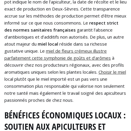
pot indique le nom de l’apiculteur, la date de récolte et le lieu
exact de production en Deux-Sèvres. Cette transparence
accrue sur les méthodes de production permet d’être mieux
informé sur ce que nous consommons. Le
respect strict
des normes sanitaires françaises
garantit l’absence
d’antibiotiques et d’additifs non autorisés. De plus, un autre
atout majeur du
miel local
réside dans sa richesse
gustative unique. Le
miel de fleurs crémeux illustre
parfaitement cette symphonie de goûts et d’arômes
à
découvrir chez nos producteurs régionaux, avec des profils
aromatiques uniques selon les plantes locales.
Choisir le miel
local plutôt que le miel importé est un pas vers une
consommation plus responsable qui valorise non seulement
notre santé mais également le travail soigné des apiculteurs
passionnés proches de chez nous.
BÉNÉFICES ÉCONOMIQUES LOCAUX :
SOUTIEN AUX APICULTEURS ET