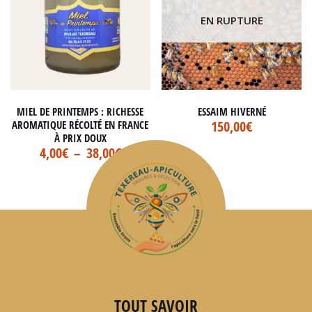
EN RUPTURE
MIEL DE PRINTEMPS : RICHESSE
ESSAIM HIVERNÉ
150,00
€
AROMATIQUE RÉCOLTÉ EN FRANCE
À PRIX DOUX
4,00
€
–
38,00
€
TOUT SAVOIR