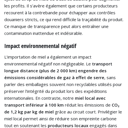
les profits. Il s’avère également que certains producteurs
recourent à la contrebande pour échapper aux contrôles
douaniers stricts, ce qui rend difficile la traçabilité du produit.
Ce manque de transparence peut alors entraîner une
contamination inattendue et indésirable.
Impact environnemental négatif
L’importation de miel a également un impact
environnemental négatif non négligeable. Le
transport
longue distance (plus de 2 000 km) engendre des
émissions considérables de gaz à effet de serre
, sans
parler des emballages souvent non recyclables utilisés pour
préserver l’intégrité du produit lors des expéditions
internationales. En contraste, notre
miel local avec
transport inférieur à 100 km
réduit les émissions de
CO₂
de 1,2 kg par kg de miel
grâce au circuit court. Privilégier le
miel local permet ainsi de réduire son empreinte carbone
tout en soutenant les
producteurs locaux
engagés dans