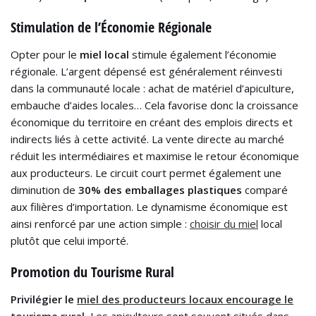
Stimulation de l’Économie Régionale
Opter pour le
miel local
stimule également l’économie
régionale. L’argent dépensé est généralement réinvesti
dans la communauté locale : achat de matériel d’apiculture,
embauche d’aides locales… Cela favorise donc la croissance
économique du territoire en créant des emplois directs et
indirects liés à cette activité. La vente directe au marché
réduit les intermédiaires et maximise le retour économique
aux producteurs. Le circuit court permet également une
diminution de
30% des emballages plastiques
comparé
aux filières d’importation. Le dynamisme économique est
ainsi renforcé par une action simple :
choisir du miel
local
plutôt que celui importé.
Promotion du Tourisme Rural
Privilégier le
miel des producteurs locaux encourage le
tourisme rural
.
Les apiculteurs sont souvent situés dans