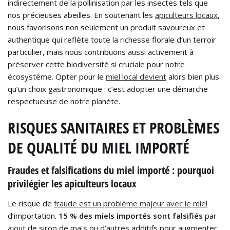
indirectement de la pollinisation par les insectes tels que
nos précieuses abeilles. En soutenant les
apiculteurs locaux
,
nous favorisons non seulement un produit savoureux et
authentique qui reflète toute la richesse florale d’un terroir
particulier, mais nous contribuons aussi activement à
préserver cette biodiversité si cruciale pour notre
écosystème. Opter pour le
miel local devient
alors bien plus
qu’un choix gastronomique : c’est adopter une démarche
respectueuse de notre planète.
RISQUES SANITAIRES ET PROBLÈMES
DE QUALITÉ DU MIEL IMPORTÉ
Fraudes et falsifications du miel importé : pourquoi
privilégier les apiculteurs locaux
Le risque de
fraude est un problème majeur avec le miel
d’importation.
15 % des miels importés sont falsifiés
par
ajout de sirop de maïs ou d’autres additifs pour augmenter