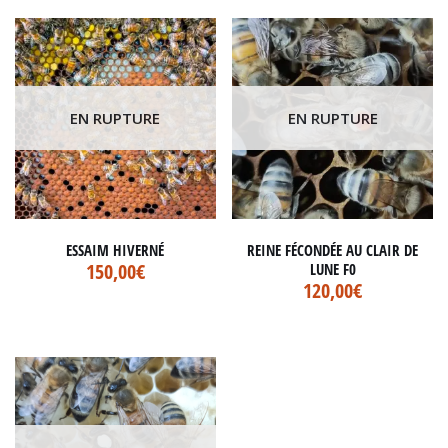
EN RUPTURE
EN RUPTURE
ESSAIM HIVERNÉ
REINE FÉCONDÉE AU CLAIR DE
150,00
€
LUNE F0
120,00
€