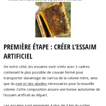
PREMIÈRE ÉTAPE : CRÉER L’ESSAIM
ARTIFICIEL
De notre côté, les essaims sont créés avec 3 cadres
contenant le plus possible de couvain fermé pour
transporter davantage de varroa de la colonie mère, ainsi
que du
miel et des abeilles
nécessaires pour la nouvelle
colonie. Cette composition assure une bonne autonomie de
l’essaim artificiel au départ.
Les essaims sont emmenés à plus de 3 km du rucher