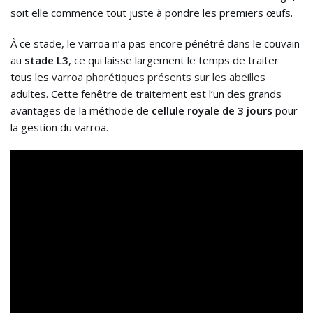
soit elle commence tout juste à pondre les premiers œufs.
À ce stade, le varroa n’a pas encore pénétré dans le couvain
au
stade L3
, ce qui laisse largement le temps de traiter
tous les
varroa phorétiques présents sur les abeilles
adultes. Cette fenêtre de traitement est l’un des grands
avantages de la méthode de
cellule royale de 3 jours
pour
la gestion du varroa.