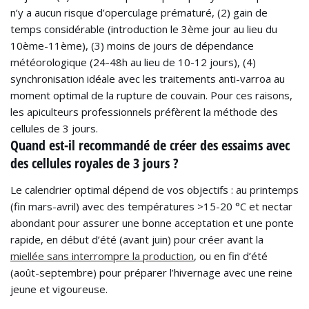
n’y a aucun risque d’operculage prématuré, (2) gain de
temps considérable (introduction le 3ème jour au lieu du
10ème-11ème), (3) moins de jours de dépendance
météorologique (24-48h au lieu de 10-12 jours), (4)
synchronisation idéale avec les traitements anti-varroa au
moment optimal de la rupture de couvain. Pour ces raisons,
les apiculteurs professionnels préfèrent la méthode des
cellules de 3 jours.
Quand est-il recommandé de créer des essaims avec
des cellules royales de 3 jours ?
Le calendrier optimal dépend de vos objectifs : au printemps
(fin mars-avril) avec des températures >15-20 °C et nectar
abondant pour assurer une bonne acceptation et une ponte
rapide, en début d’été (avant juin) pour créer avant la
miellée sans interrompre la production
, ou en fin d’été
(août-septembre) pour préparer l’hivernage avec une reine
jeune et vigoureuse.