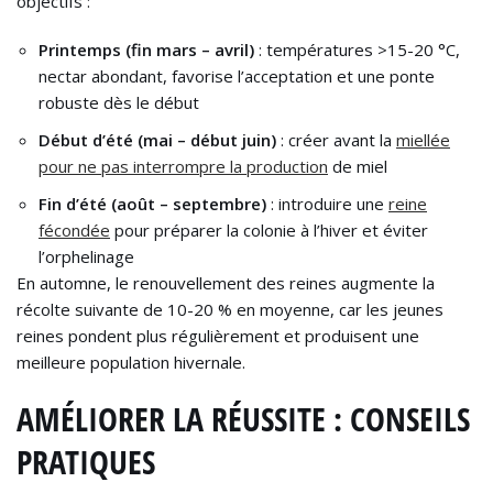
objectifs :
Printemps (fin mars – avril)
: températures >15-20 °C,
nectar abondant, favorise l’acceptation et une ponte
robuste dès le début
Début d’été (mai – début juin)
: créer avant la
miellée
pour ne pas interrompre la production
de miel
Fin d’été (août – septembre)
: introduire une
reine
fécondée
pour préparer la colonie à l’hiver et éviter
l’orphelinage
En automne, le renouvellement des reines augmente la
récolte suivante de 10-20 % en moyenne, car les jeunes
reines pondent plus régulièrement et produisent une
meilleure population hivernale.
AMÉLIORER LA RÉUSSITE : CONSEILS
PRATIQUES