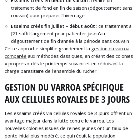
Essaims créés en début de saison
: refaire un
traitement de fond en fin de saison (dégouttement sans
couvain) pour préparer l’hivernage
Essaims créés fin juillet – début août
: ce traitement à
J21 suffit largement pour patienter jusqu’au
dégouttement de fin d’année à la période sans couvain
Cette approche simplifie grandement la
gestion du varroa
comparée
aux méthodes classiques, en créant des colonies
« propres » dès le printemps suivant et en réduisant la
charge parasitaire de l’ensemble du rucher.
GESTION DU VARROA SPÉCIFIQUE
AUX CELLULES ROYALES DE 3 JOURS
Les essaims créés via cellules royales de 3 jours offrent un
avantage majeur dans la lutte contre le varroa. Les
nouvelles colonies issues de reines jeunes ont un taux de
ponte initial plus modéré, ce qui réduit la population