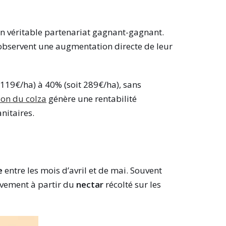
 un véritable partenariat gagnant-gagnant.
 observent une augmentation directe de leur
119€/ha) à 40% (soit 289€/ha), sans
ion du colza
génère une rentabilité
nitaires.
e
entre les mois d’avril et de mai. Souvent
sivement à partir du
nectar
récolté sur les