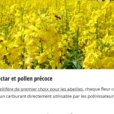
ectar et pollen précoce
llifère de premier choix pour les abeilles
, chaque fleur 
 un carburant directement utilisable par les pollinisateurs