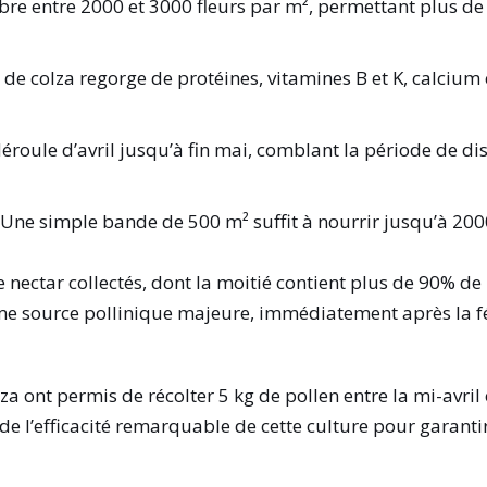
e entre 2000 et 3000 fleurs par m², permettant plus de 
n de colza regorge de protéines, vitamines B et K, calciu
déroule d’avril jusqu’à fin mai, comblant la période de dise
 Une simple bande de 500 m² suffit à nourrir jusqu’à 200
 nectar collectés, dont la moitié contient plus de 90% de 
e source pollinique majeure, immédiatement après la fé
a ont permis de récolter 5 kg de pollen entre la mi-avril
e l’efficacité remarquable de cette culture pour garantir