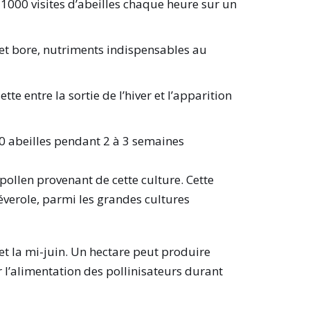
1000 visites d’abeilles chaque heure sur un
m et bore, nutriments indispensables au
tte entre la sortie de l’hiver et l’apparition
0 abeilles pendant 2 à 3 semaines
pollen provenant de cette culture. Cette
verole, parmi les grandes cultures
 et la mi-juin. Un hectare peut produire
 l’alimentation des pollinisateurs durant