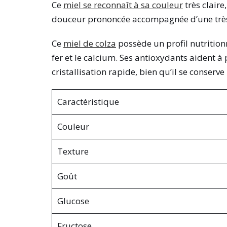
Ce
miel se reconnaît à sa couleur
très claire
douceur prononcée accompagnée d’une très
Ce
miel de colza
possède un profil nutritionn
fer et le calcium. Ses antioxydants aident à
cristallisation rapide, bien qu’il se conserv
Caractéristique
Couleur
Texture
Goût
Glucose
Fructose