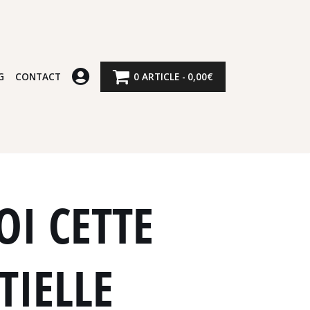
G
CONTACT
0 ARTICLE
0,00€
OI CETTE
TIELLE