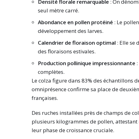
Densité florale remarquable
: On dénombr
seul mètre carré.
Abondance en pollen protéiné
: Le polle
développement des larves.
Calendrier de floraison optimal
: Elle se 
des floraisons estivales.
Production pollinique impressionnante
:
complètes.
Le colza figure dans 83% des échantillons de
omniprésence confirme sa place de deuxièm
françaises.
Des ruches installées près de champs de colz
plusieurs kilogrammes de pollen, attestant d
leur phase de croissance cruciale.