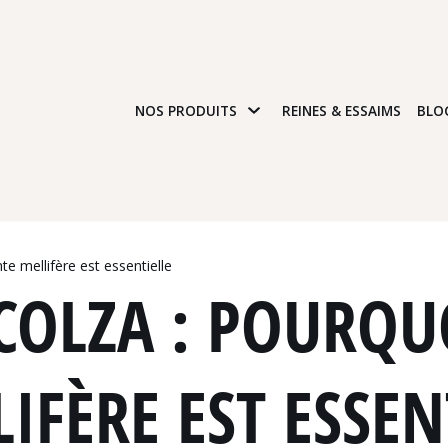
NOS PRODUITS
REINES & ESSAIMS
BLO
nte mellifère est essentielle
 COLZA : POURQU
IFÈRE EST ESSEN