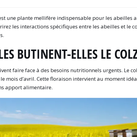
est une plante mellifère indispensable pour les abeilles 
ez les interactions spécifiques entre les abeilles et le colz
s.
LES BUTINENT-ELLES LE CO
oivent faire face à des besoins nutritionnels urgents. Le 
 le mois d’avril. Cette floraison intervient au moment id
ns apport alimentaire.