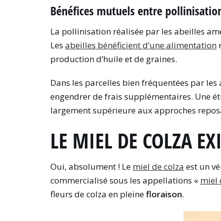
Bénéfices mutuels entre pollinisati
La pollinisation réalisée par les abeilles 
Les
abeilles bénéficient d’une alimentation
r
production d’huile et de graines.
Dans les parcelles bien fréquentées par le
engendrer de frais supplémentaires. Une é
largement supérieure aux approches reposan
LE MIEL DE COLZA EX
Oui, absolument ! Le
miel de colza
est un vé
commercialisé sous les appellations «
miel
fleurs de colza en pleine
floraison
.