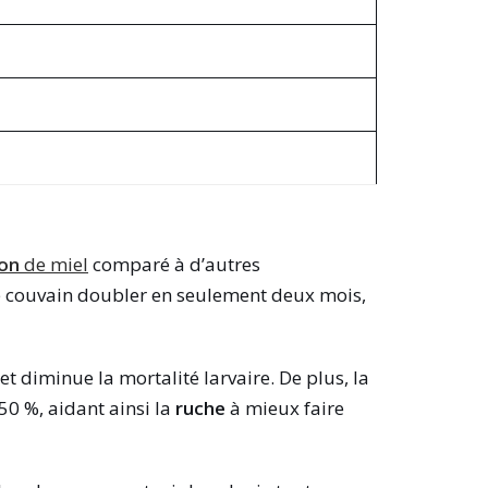
on
de miel
comparé à d’autres
de couvain doubler en seulement deux mois,
t diminue la mortalité larvaire. De plus, la
0 %, aidant ainsi la
ruche
à mieux faire