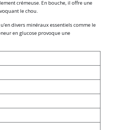
llement crémeuse. En bouche, il offre une
voquant le chou.
i qu’en divers minéraux essentiels comme le
teneur en glucose provoque une