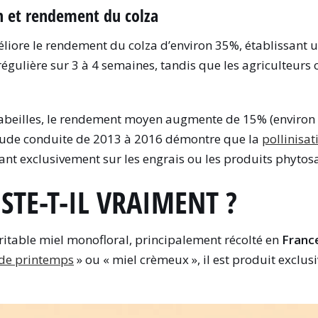
on et rendement du colza
améliore le rendement du colza d’environ 35%, établissant
égulière sur 3 à 4 semaines, tandis que les agriculteurs
s abeilles, le rendement moyen augmente de 15% (environ 
tude conduite de 2013 à 2016 démontre que la
pollinisat
t exclusivement sur les engrais ou les produits phytosa
ISTE-T-IL VRAIMENT ?
ritable miel monofloral, principalement récolté en
Franc
 de printemps
» ou « miel crèmeux », il est produit exclu