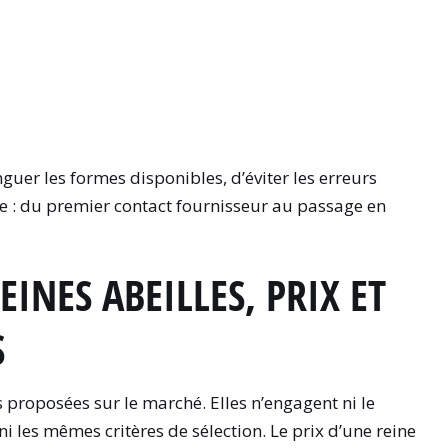
uer les formes disponibles, d’éviter les erreurs
tée : du premier contact fournisseur au passage en
EINES ABEILLES, PRIX ET
S
s proposées sur le marché. Elles n’engagent ni le
i les mêmes critères de sélection. Le prix d’une reine