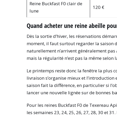
Reine Buckfast F0 clair de
120 €
lune
Quand acheter une reine abeille pour
Dès la sortie d’hiver, les réservations déma
moment, il faut surtout regarder la saison 
naturellement n’arrivent généralement pas ava
mais la régularité n’est pas la même selon la
Le printemps reste donc la fenêtre la plus co
livraison s’organise mieux et l’introduction
saison fait la différence, en particulier si l
lancer une nouvelle lignée sur de bonnes ba
Pour les reines Buckfast F0 de Texereau Api
les semaines 23, 24, 25, 26, 27, 28, 30 et 31