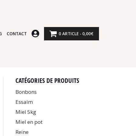
G
CONTACT
0 ARTICLE
0,00€
CATÉGORIES DE PRODUITS
Bonbons
Essaim
Miel 5kg
Miel en pot
Reine