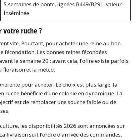
5 semaines de ponte, lignées B449/B291, valeur
inséminée
 votre ruche ?
rrent vite. Pourtant, pour acheter une reine au bon
de fécondation. Les bonnes reines fécondées
nt la semaine 20 : avant cela, l’offre existe parfois,
 floraison et la météo.
hérente pour acheter. Le choix est plus large, la
 en ruche bénéficie d’une colonie en dynamique. La
’objectif est de remplacer une souche faible ou de
ses.
culture, les disponibilités 2026 sont annoncées sur
. La livraison suit l’ordre d’arrivée des commandes,