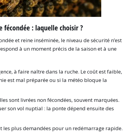
e fécondée : laquelle choisir ?
condée et reine inséminée, le niveau de sécurité n’est
espond à un moment précis de la saison et à une
nce, à faire naître dans la ruche. Le coût est faible,
onie est mal préparée ou si la météo bloque la
illes sont livrées non fécondées, souvent marquées.
tuer son vol nuptial : la ponte dépend ensuite des
nt les plus demandées pour un redémarrage rapide.