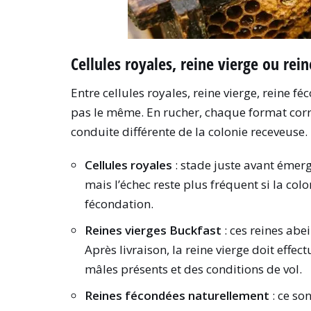
Cellules royales, reine vierge ou rein
Entre cellules royales, reine vierge, reine fé
pas le même. En rucher, chaque format corr
conduite différente de la colonie receveuse.
Cellules royales
: stade juste avant émerge
mais l’échec reste plus fréquent si la col
fécondation.
Reines vierges Buckfast
: ces reines abe
Après livraison, la reine vierge doit effec
mâles présents et des conditions de vol.
Reines fécondées naturellement
: ce so