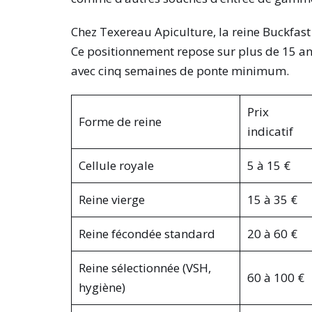
Chez Texereau Apiculture, la reine Buckfast
Ce positionnement repose sur plus de 15 ans
avec cinq semaines de ponte minimum.
Prix
Forme de reine
indicatif
Cellule royale
5 à 15 €
Reine vierge
15 à 35 €
Reine fécondée standard
20 à 60 €
Reine sélectionnée (VSH,
60 à 100 €
hygiène)