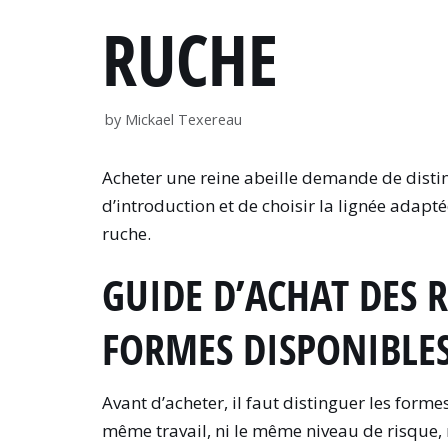
RUCHE
by
Mickael Texereau
Acheter une reine abeille demande de disting
d’introduction et de choisir la lignée adap
ruche.
GUIDE D’ACHAT DES R
FORMES DISPONIBLE
Avant d’acheter, il faut distinguer les forme
même travail, ni le même niveau de risque, n