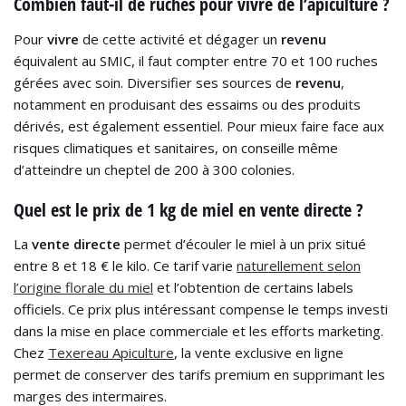
Combien faut-il de ruches pour vivre de l’apiculture ?
Pour
vivre
de cette activité et dégager un
revenu
équivalent au SMIC, il faut compter entre 70 et 100 ruches
gérées avec soin. Diversifier ses sources de
revenu
,
notamment en produisant des essaims ou des produits
dérivés, est également essentiel. Pour mieux faire face aux
risques climatiques et sanitaires, on conseille même
d’atteindre un cheptel de 200 à 300 colonies.
Quel est le prix de 1 kg de miel en vente directe ?
La
vente directe
permet d’écouler le miel à un prix situé
entre 8 et 18 € le kilo. Ce tarif varie
naturellement selon
l’origine florale du miel
et l’obtention de certains labels
officiels. Ce prix plus intéressant compense le temps investi
dans la mise en place commerciale et les efforts marketing.
Chez
Texereau Apiculture
, la vente exclusive en ligne
permet de conserver des tarifs premium en supprimant les
marges des intermaires.