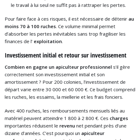
le travail à lui seul ne suffit pas à rattraper les pertes.
Pour faire face à ces risques, il est nécessaire de détenir
au
moins 70 à 100 ruches
. Ce volume minimal permet
d’absorber les pertes inévitables sans trop fragiliser les
finances de l’
exploitation
.
Investissement initial et retour sur investissement
Combien en gagne un apiculteur professionnel
s’il gère
correctement son investissement initial et son
amortissement ? Pour 200 colonies, l’investissement de
départ varie entre 30 000 et 60 000 €. Ce budget comprend
les ruches, les essaims, la miellerie et les frais fonciers.
Avec 400 ruches, les remboursements mensuels liés au
matériel peuvent atteindre 1 800 à 2 800 €. Ces
charges
importantes réduisent le
revenu
net pendant près d’une
dizaine d’années. C’est pourquoi un
apiculteur