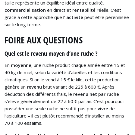
taille représente un équilibre idéal entre qualité,
commercialisation
en direct et
rentabilité
réelle. C’est
grâce à cette approche que l’
activité
peut être pérennisée
sur le long terme.
FOIRE AUX QUESTIONS
Quel est le revenu moyen d’une ruche ?
En
moyenne
, une ruche produit chaque année entre 15 et
40 kg de miel, selon la variété d’abeilles et les conditions
climatiques. Si on le vend à 15 € le kilo, cette production
génère un
revenu
brut variant de 225 à 600 €. Après
déduction des différents frais, le
revenu
net par ruche
s’élève généralement de 22 à 60 € par an. C’est pourquoi
posséder une seule ruche ne suffit pas pour
vivre
de
l’apiculture – il est plutôt recommandé d’installer au moins
70 à 100 essaims.