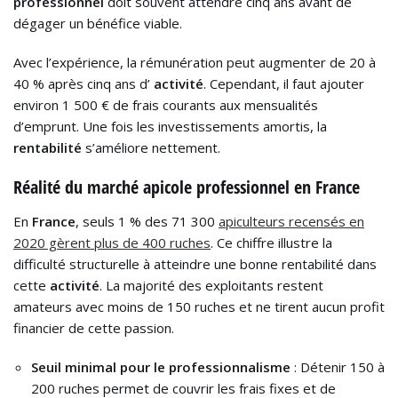
professionnel
doit souvent attendre cinq ans avant de
dégager un bénéfice viable.
Avec l’expérience, la rémunération peut augmenter de 20 à
40 % après cinq ans d’
activité
. Cependant, il faut ajouter
environ 1 500 € de frais courants aux mensualités
d’emprunt. Une fois les investissements amortis, la
rentabilité
s’améliore nettement.
Réalité du marché apicole professionnel en France
En
France
, seuls 1 % des 71 300
apiculteurs recensés en
2020 gèrent plus de 400 ruches
. Ce chiffre illustre la
difficulté structurelle à atteindre une bonne rentabilité dans
cette
activité
. La majorité des exploitants restent
amateurs avec moins de 150 ruches et ne tirent aucun profit
financier de cette passion.
Seuil minimal pour le professionnalisme
: Détenir 150 à
200 ruches permet de couvrir les frais fixes et de