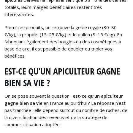
apicoles
dérivés ne représentent que 5 à 10 % des ventes
totales, leurs marges bénéficiaires restent très
intéressantes.
Parmi ces produits, on retrouve la gelée royale (30–80
€/kg), la propolis (15–25 €/kg) et le pollen (8–15 €/kg). En
fabriquant également des bougies ou des cosmétiques à
base de cire, il est possible de doubler ou tripler vos
bénéfices.
EST-CE QU’UN APICULTEUR GAGNE
BIEN SA VIE ?
On se pose souvent la question :
est-ce qu’un apiculteur
gagne bien sa vie
en France aujourd’hui ? La réponse n’est
pas tranchée : elle dépend surtout du nombre de ruches, de
la diversification des revenus et de la stratégie de
commercialisation adoptée.