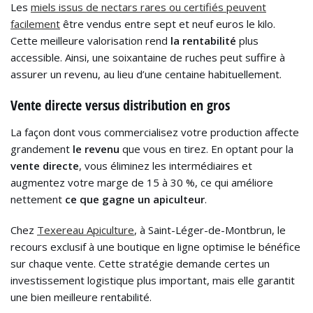
Les
miels issus de nectars rares ou certifiés peuvent
facilement
être vendus entre sept et neuf euros le kilo.
Cette meilleure valorisation rend
la rentabilité
plus
accessible. Ainsi, une soixantaine de ruches peut suffire à
assurer un revenu, au lieu d’une centaine habituellement.
Vente directe versus distribution en gros
La façon dont vous commercialisez votre production affecte
grandement
le revenu
que vous en tirez. En optant pour la
vente directe
, vous éliminez les intermédiaires et
augmentez votre marge de 15 à 30 %, ce qui améliore
nettement
ce que gagne un apiculteur
.
Chez
Texereau Apiculture
, à Saint-Léger-de-Montbrun, le
recours exclusif à une boutique en ligne optimise le bénéfice
sur chaque vente. Cette stratégie demande certes un
investissement logistique plus important, mais elle garantit
une bien meilleure rentabilité.