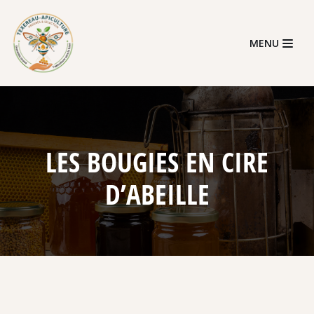
Skip
MENU
to
content
LES BOUGIES EN CIRE
D’ABEILLE