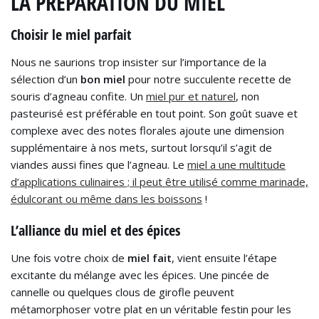
LA PRÉPARATION DU MIEL
Choisir le miel parfait
Nous ne saurions trop insister sur l’importance de la
sélection d’un
bon miel
pour notre succulente recette de
souris d’agneau confite. Un
miel pur et naturel
, non
pasteurisé est préférable en tout point. Son goût suave et
complexe avec des notes florales ajoute une dimension
supplémentaire à nos mets, surtout lorsqu’il s’agit de
viandes aussi fines que l’agneau. Le
miel a une multitude
d’applications culinaires ; il peut être utilisé comme marinade,
édulcorant ou même dans les boissons
!
L’alliance du miel et des épices
Une fois votre choix de
miel fait
, vient ensuite l’étape
excitante du mélange avec les épices. Une pincée de
cannelle ou quelques clous de girofle peuvent
métamorphoser votre plat en un véritable festin pour les