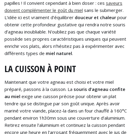
papilles ! Il convient cependant à bien doser : ces
saveurs
doivent complémenter le goût du miel
sans le submerger.
L’idée ici est vraiment d’équilibrer
douceur et chaleur
pour
obtenir cette profondeur gustative qui rendra notre souris
d’agneau inoubliable. N’oubliez pas que chaque variété
possède ses propres caractéristiques uniques qui peuvent
enrichir vos plats, alors n’hésitez pas à expérimenter avec
différents types de
miel naturel
.
LA CUISSON À POINT
Maintenant que votre agneau est choisi et votre miel
préparé, passons à la cuisson. La
souris d’agneau confite
au miel
exige une cuisson précise pour obtenir un plat
tendre qui se distingue par son goût unique. Après avoir
mariné votre viande, placez-la dans un four chauffé à 160°C
pendant environ 1h30mn sous une couverture d’aluminium.
Retirez ensuite l’aluminium et continuez la cuisson pendant
encore une heure en l’arrosant fréquemment avec le jus de