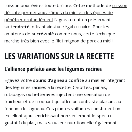
cuisson pour éviter toute brûlure. Cette méthode de
cuisson
délicate permet aux arômes du miel et des épices de
pénétrer profondément
l’agneau tout en préservant
sa
tendreté
, offrant ainsi un régal culinaire. Pour les
amateurs de
sucré-salé
comme nous, cette technique
marche très bien avec le
filet mignon de porc au miel
!
LES VARIATIONS SUR LA RECETTE
L’alliance parfaite avec les légumes racines
Egayez votre
souris d’agneau confite
au miel en intégrant
des légumes racines à la recette. Carottes, panais,
rutabagas ou betteraves injectent une sensation de
fraîcheur et de croquant qui offre un contraste plaisant au
fondant de l’agneau. Ces plantes vaillantes constituent un
excellent ajout enrichissant non seulement le spectre
gustatif du plat, mais sa valeur nutritionnelle également.