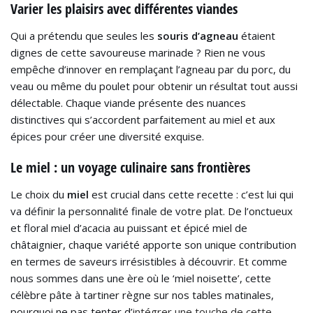
Varier les plaisirs avec différentes viandes
Qui a prétendu que seules les
souris d’agneau
étaient
dignes de cette savoureuse marinade ? Rien ne vous
empêche d’innover en remplaçant l’agneau par du porc, du
veau ou même du poulet pour obtenir un résultat tout aussi
délectable. Chaque viande présente des nuances
distinctives qui s’accordent parfaitement au miel et aux
épices pour créer une diversité exquise.
Le miel : un voyage culinaire sans frontières
Le choix du
miel
est crucial dans cette recette : c’est lui qui
va définir la personnalité finale de votre plat. De l’onctueux
et floral miel d’acacia au puissant et épicé miel de
châtaignier, chaque variété apporte son unique contribution
en termes de saveurs irrésistibles à découvrir. Et comme
nous sommes dans une ère où le ‘miel noisette’, cette
célèbre pâte à tartiner règne sur nos tables matinales,
pourquoi ne pas tenter d’
intégrer une touche de cette