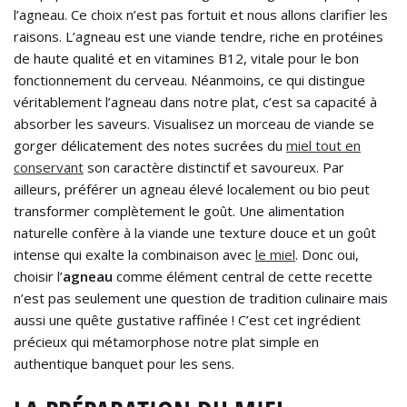
l’agneau. Ce choix n’est pas fortuit et nous allons clarifier les
raisons. L’agneau est une viande tendre, riche en protéines
de haute qualité et en vitamines B12, vitale pour le bon
fonctionnement du cerveau. Néanmoins, ce qui distingue
véritablement l’agneau dans notre plat, c’est sa capacité à
absorber les saveurs. Visualisez un morceau de viande se
gorger délicatement des notes sucrées du
miel tout en
conservant
son caractère distinctif et savoureux. Par
ailleurs, préférer un agneau élevé localement ou bio peut
transformer complètement le goût. Une alimentation
naturelle confère à la viande une texture douce et un goût
intense qui exalte la combinaison avec
le miel
. Donc oui,
choisir l’
agneau
comme élément central de cette recette
n’est pas seulement une question de tradition culinaire mais
aussi une quête gustative raffinée ! C’est cet ingrédient
précieux qui métamorphose notre plat simple en
authentique banquet pour les sens.