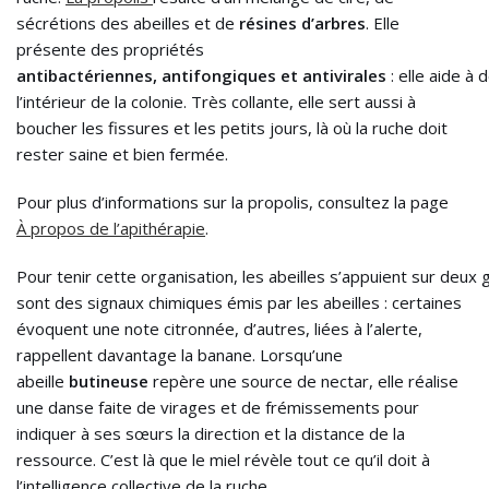
sécrétions des abeilles et de
résines d’arbres
. Elle
présente des propriétés
antibactériennes, antifongiques et antivirales
: elle aide à 
l’intérieur de la colonie. Très collante, elle sert aussi à
boucher les fissures et les petits jours, là où la ruche doit
rester saine et bien fermée.
Pour plus d’informations sur la propolis, consultez la page
À propos de l’apithérapie
.
Pour tenir cette organisation, les abeilles s’appuient sur deu
sont des signaux chimiques émis par les abeilles : certaines
évoquent une note citronnée, d’autres, liées à l’alerte,
rappellent davantage la banane. Lorsqu’une
abeille
butineuse
repère une source de nectar, elle réalise
une danse faite de virages et de frémissements pour
indiquer à ses sœurs la direction et la distance de la
ressource. C’est là que le miel révèle tout ce qu’il doit à
l’intelligence collective de la ruche.