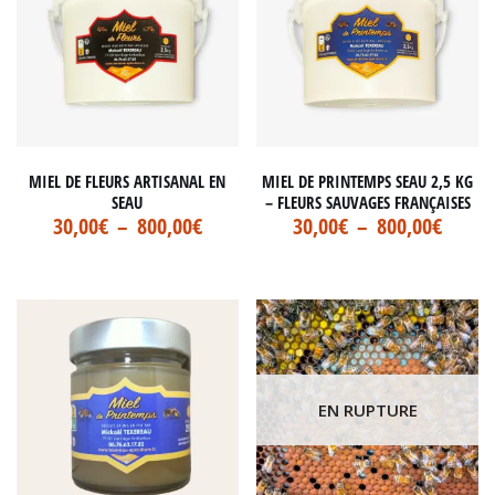
MIEL DE FLEURS ARTISANAL EN
MIEL DE PRINTEMPS SEAU 2,5 KG
SEAU
– FLEURS SAUVAGES FRANÇAISES
30,00
€
–
800,00
€
30,00
€
–
800,00
€
EN RUPTURE