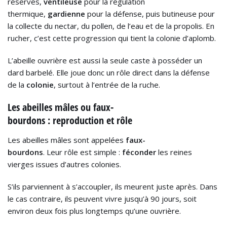
réserves,
ventileuse
pour la régulation
thermique,
gardienne
pour la défense, puis butineuse pour
la collecte du nectar, du pollen, de l’eau et de la propolis. En
rucher, c’est cette progression qui tient la colonie d’aplomb.
L’abeille ouvrière est aussi la seule caste à posséder un
dard barbelé. Elle joue donc un rôle direct dans la défense
de la
colonie
, surtout à l’entrée de la ruche.
Les abeilles mâles ou faux-
bourdons : reproduction et rôle
Les abeilles mâles sont appelées
faux-
bourdons
. Leur rôle est simple :
féconder
les reines
vierges issues d’autres colonies.
S’ils parviennent à s’accoupler, ils meurent juste après. Dans
le cas contraire, ils peuvent vivre jusqu’à 90 jours, soit
environ deux fois plus longtemps qu’une ouvrière.