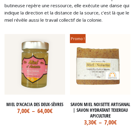
butineuse repère une ressource, elle exécute une danse qui
indique la direction et la distance de la source, c’est là que le
miel révèle aussi le travail collectif de la colonie.
Promo !
MIEL D’ACACIA DES DEUX-SÈVRES
SAVON MIEL NOISETTE ARTISANAL
7,00
€
–
64,00
€
| SAVON HYDRATANT TEXEREAU
APICULTURE
3,30
€
–
7,00
€