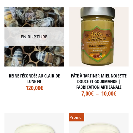
EN RUPTURE
REINE FÉCONDÉE AU CLAIR DE
PÂTE À TARTINER MIEL NOISETTE
LUNE F0
DOUCE ET GOURMANDE |
120,00
€
FABRICATION ARTISANALE
7,00
€
–
10,00
€
Promo !