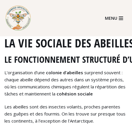
Skip
MENU
to
content
LA VIE SOCIALE DES ABEILLE
LE FONCTIONNEMENT STRUCTURÉ D’U
L’organisation d’une
colonie d’abeilles
surprend souvent :
chaque abeille dépend des autres dans un système précis,
où les communications chimiques régulent la répartition des
tâches et maintiennent la
cohésion sociale
Les abeilles sont des insectes volants, proches parentes
des guêpes et des fourmis. On les trouve sur presque tous
les continents, à l’exception de l’Antarctique.