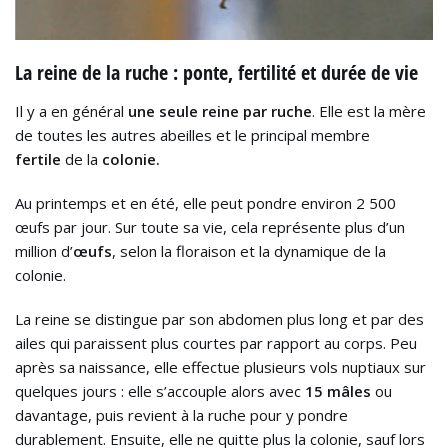
La reine de la ruche : ponte, fertilité et durée de vie
Il y a en général
une seule reine par ruche
. Elle est la mère
de toutes les autres abeilles et le principal membre
fertile
de la
colonie.
Au printemps et en été, elle peut pondre environ 2 500
œufs par jour. Sur toute sa vie, cela représente plus d’un
million d’
œufs
, selon la floraison et la dynamique de la
colonie.
La reine se distingue par son abdomen plus long et par des
ailes qui paraissent plus courtes par rapport au corps. Peu
après sa naissance, elle effectue plusieurs vols nuptiaux sur
quelques jours : elle s’accouple alors avec
15 mâles
ou
davantage, puis revient à la ruche pour y pondre
durablement. Ensuite, elle ne quitte plus la colonie, sauf lors