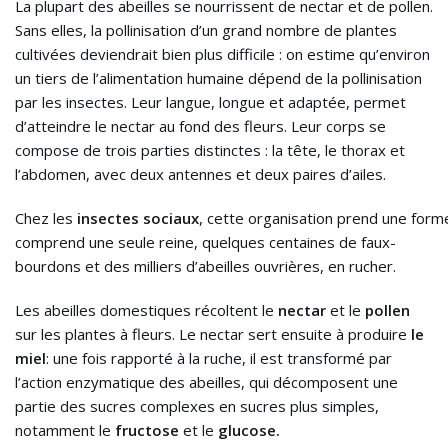
La plupart des abeilles se nourrissent de nectar et de pollen.
Sans elles, la pollinisation d’un grand nombre de plantes
cultivées deviendrait bien plus difficile : on estime qu’environ
un tiers de l’alimentation humaine dépend de la pollinisation
par les insectes. Leur langue, longue et adaptée, permet
d’atteindre le nectar au fond des fleurs. Leur corps se
compose de trois parties distinctes : la tête, le thorax et
l’abdomen, avec deux antennes et deux paires d’ailes.
Chez les
insectes sociaux
, cette organisation prend une forme
comprend une seule reine, quelques centaines de faux-
bourdons et des milliers d’abeilles ouvrières, en rucher.
Les abeilles domestiques récoltent le
nectar
et le
pollen
sur les plantes à fleurs. Le nectar sert ensuite à produire
le
miel
: une fois rapporté à la ruche, il est transformé par
l’action enzymatique des abeilles, qui décomposent une
partie des sucres complexes en sucres plus simples,
notamment le
fructose
et le
glucose.