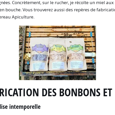
gnées. Concrètement, sur le rucher, je récolte un miel aux 
n bouche. Vous trouverez aussi des repères de fabrication
ereau Apiculture.
BRICATION DES BONBONS ET 
ise intemporelle