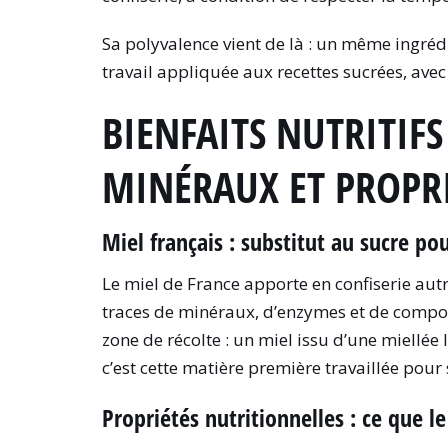
Sa polyvalence vient de là : un même ingrédie
travail appliquée aux recettes sucrées, avec
BIENFAITS NUTRITIFS
MINÉRAUX ET PROPRI
Miel français : substitut au sucre po
Le miel de France apporte en confiserie aut
traces de minéraux, d’enzymes et de composés
zone de récolte : un miel issu d’une miellée
c’est cette matière première travaillée pour
Propriétés nutritionnelles : ce que l