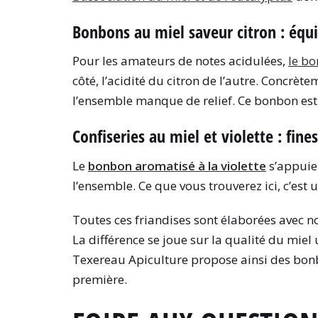
Bonbons au miel saveur citron : équi
Pour les amateurs de notes acidulées,
le bo
côté, l’acidité du citron de l’autre. Concrète
l’ensemble manque de relief. Ce bonbon est c
Confiseries au miel et violette : fine
Le
bonbon aromatisé à la violette
s’appuie
l’ensemble. Ce que vous trouverez ici, c’est
Toutes ces friandises sont élaborées avec n
La différence se joue sur la qualité du miel u
Texereau Apiculture propose ainsi des bonb
première.