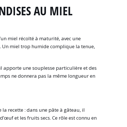
NDISES AU MIEL
 d’un miel récolté à maturité, avec une
n. Un miel trop humide complique la tenue,
 il apporte une souplesse particulière et des
rintemps ne donnera pas la même longueur en
 la recette : dans une pâte à gâteau, il
’œuf et les fruits secs. Ce rôle est connu en