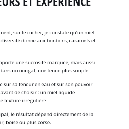
EURS ET EXPÉRIENCE
ment, sur le rucher, je constate qu’un miel
e diversité donne aux bonbons, caramels et
 apporte une sucrosité marquée, mais aussi
 dans un nougat, une tenue plus souple.
ue sur sa teneur en eau et sur son pouvoir
avant de choisir : un miel liquide
 texture irrégulière.
pal, le résultat dépend directement de la
ir, boisé ou plus corsé.