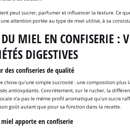
nt peut sucrer, parfumer et influencer la texture. Ce que 
 une attention portée au type de miel utilisé, à sa consis
 DU MIEL EN CONFISERIE : 
ÉTÉS DIGESTIVES
ur des confiseries de qualité
re chose qu’une simple sucrosité : une composition plus l
 antioxydants. Concrètement, sur le rucher, la différence
 locale n’a pas le même profil aromatique qu’un sucre raff
 son goût autant que pour sa fonction dans la recette.
e miel apporte en confiserie