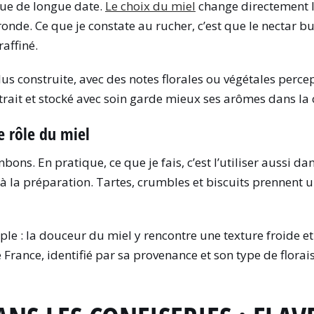
nue de longue date.
Le choix du miel
change directement le 
ronde. Ce que je constate au rucher, c’est que le nectar b
affiné.
s construite, avec des notes florales ou végétales percept
xtrait et stocké avec soin garde mieux ses arômes dans la c
le rôle du miel
ns. En pratique, ce que je fais, c’est l’utiliser aussi da
 à la préparation. Tartes, crumbles et biscuits prennent u
e : la douceur du miel y rencontre une texture froide et 
de France, identifié par sa provenance et son type de flora