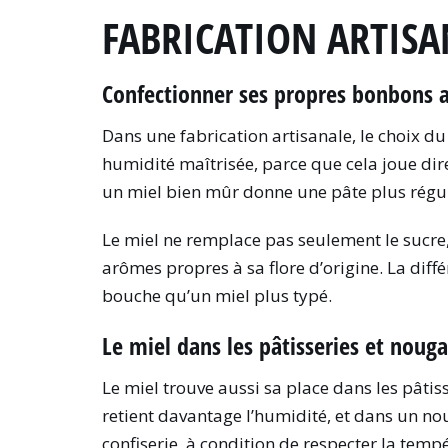
FABRICATION ARTISA
Confectionner ses propres bonbons au
Dans une fabrication artisanale, le choix d
humidité maîtrisée, parce que cela joue di
un miel bien mûr donne une pâte plus régul
Le miel ne remplace pas seulement le sucre, i
arômes propres à sa flore d’origine. La dif
bouche qu’un miel plus typé.
Le miel dans les pâtisseries et nouga
Le miel trouve aussi sa place dans les pâtiss
retient davantage l’humidité, et dans un noug
confiserie, à condition de respecter la temp