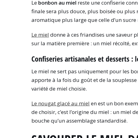
Le
bonbon au miel
reste une confiserie con
finale sera plus douce, plus boisée ou plus 
aromatique plus large que celle d’un sucre r
Le miel
donne à ces friandises une saveur plu
sur la matière première : un miel récolté, e
Confiseries artisanales et desserts : 
Le miel ne sert pas uniquement pour les bonbo
apporte à la fois du goût et de la souplesse
variété de miel choisie.
Le nougat glacé au miel
en est un bon exempl
de choisir, c’est l’origine du miel : un miel 
bouche qu’un assemblage standardisé.