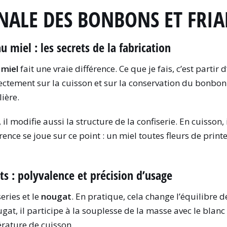
NALE DES BONBONS ET FRIA
 miel : les secrets de la fabrication
u
miel
fait une vraie différence. Ce que je fais, c’est partir
rectement sur la cuisson et sur la conservation du bonbo
ière.
l modifie aussi la structure de la confiserie. En cuisson,
férence se joue sur ce point : un miel toutes fleurs de p
ts : polyvalence et précision d’usage
eries et le
nougat
. En pratique, cela change l’équilibre de
at, il participe à la souplesse de la masse avec le blanc d
érature de cuisson.