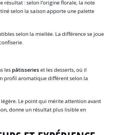
résultat : selon l’origine florale, la note
utiné selon la saison apporte une palette
ibles selon la miellée. La différence se joue
onfiserie.
ns les
pâtisseries
et les desserts, où il
n profil aromatique différent selon la
légère. Le point qui mérite attention avant
ison, donne un résultat plus lisible en