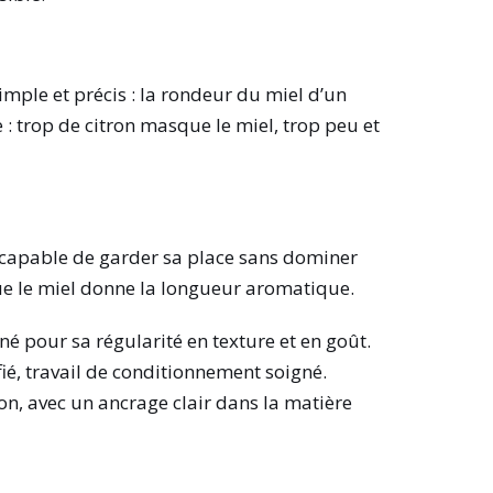
imple et précis : la rondeur du miel d’un
ge : trop de citron masque le miel, trop peu et
 capable de garder sa place sans dominer
 que le miel donne la longueur aromatique.
nné pour sa régularité en texture et en goût.
tifié, travail de conditionnement soigné.
n, avec un ancrage clair dans la matière