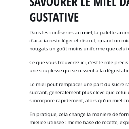
SAVOURER LE MIEL DA
GUSTATIVE
Dans les confiseries au
miel
, la palette aro
d’acacia reste léger et discret, quand un m
nougats un goût moins uniforme que celui 
Ce que vous trouverez ici, c’est le rôle préci
une souplesse qui se ressent à la dégustat
Le miel peut remplacer une part du sucre raf
sucrant, généralement plus élevé que celui d
s’incorpore rapidement, alors qu’un miel c
En pratique, cela change la manière de form
miellée utilisée : même base de recette, expr