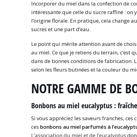
Incorporer du miel dans la confection de co
intéressante que celle du sucre raffiné : 
l’origine florale. En pratique, cela change a
sucres et une part d’eau.
Le point qui mérite attention avant de chois
au miel. Ce que je retiens du terrain, c’est q
dans de bonnes conditions de fabrication. 
selon les fleurs butinées et la couleur du mi
NOTRE GAMME DE BO
Bonbons au miel eucalyptus : fraîch
Si vous appréciez les saveurs franches, ces 
ces
bonbons au miel parfumés à l’eucalypt
L’association du miel et de l’eucalyptus
donn