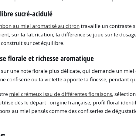
libre sucré-acidulé
nbon au miel aromatisé au citron
travaille un contraste s
ment, sur la fabrication, la différence se joue sur le dosa
onstruit sur cet équilibre.
sse florale et richesse aromatique
 sur une note florale plus délicate, qui demande un miel
 une confiserie où la violette apporte la finesse, pendant
otre
miel crémeux issu de différentes floraisons
, sélectio
tilisé dès le départ : origine française, profil floral iden
ons au miel pensés comme des confiseries de dégustatio