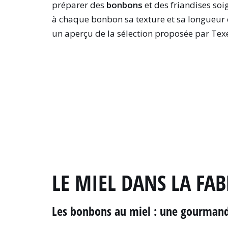
préparer des
bonbons
et des friandises soi
à chaque bonbon sa texture et sa longueur e
un aperçu de la sélection proposée par Tex
LE MIEL DANS LA FA
Les bonbons au miel : une gourmand