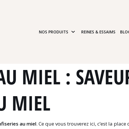
NOS PRODUITS
REINES & ESSAIMS
BLO
AU MIEL : SAVEU
U MIEL
fiseries au miel
. Ce que vous trouverez ici, c’est la place