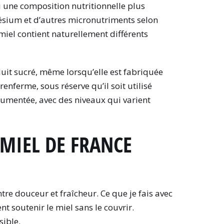
i une composition nutritionnelle plus
nésium et d’autres micronutriments selon
 miel contient naturellement différents
oduit sucré, même lorsqu’elle est fabriquée
renferme, sous réserve qu’il soit utilisé
umentée, avec des niveaux qui varient
MIEL DE FRANCE
tre douceur et fraîcheur. Ce que je fais avec
ent soutenir le miel sans le couvrir.
sible.