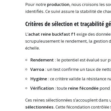
Pour notre
production
, nous croisons les 
identifiés. Ce suivi assure la stabilité de 
Critères de sélection et traçabilité 
L’
achat reine buckfast f1
exige des données
scrupuleusement le rendement, la gestion d
échelle.
Rendement
: le potentiel est évalué sur 
Varroa
: un test confirme un taux de net
Hygiène
: ce critère valide la résistance 
Vérification
: toute
reine fécondée
pond 
Ces reines sélectionnées s’accouplent dans
sélectionnées
. Cette fécondation contrôlée