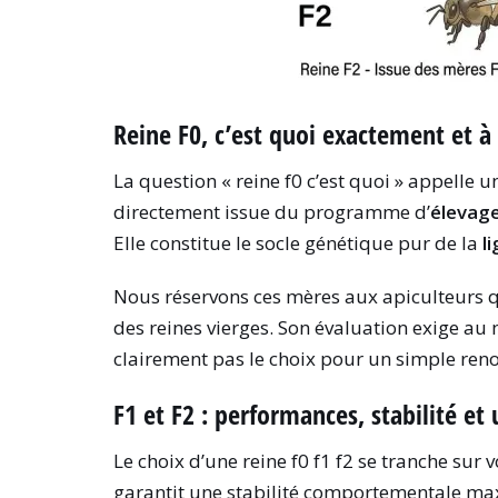
Reine F0, c’est quoi exactement et à 
La question « reine f0 c’est quoi » appelle 
directement issue du programme d’
élevag
Elle constitue le socle génétique pur de la
l
Nous réservons ces mères aux apiculteurs q
des reines vierges. Son évaluation exige 
clairement pas le choix pour un simple ren
F1 et F2 : performances, stabilité et
Le choix d’une reine f0 f1 f2 se tranche sur 
garantit une stabilité comportementale maxi