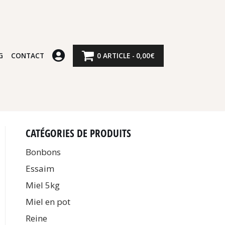
G
CONTACT
0 ARTICLE
0,00€
CATÉGORIES DE PRODUITS
Bonbons
Essaim
Miel 5kg
Miel en pot
Reine