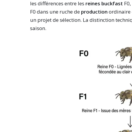
les différences entre les
reines buckfast
F0, 
F0 dans une ruche de
production
ordinaire 
un projet de sélection. La distinction tech
saison.