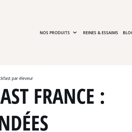
NOS PRODUITS
REINES & ESSAIMS
BLO
ckfast par éleveur
AST FRANCE :
ONDÉES