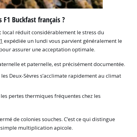
 F1 Buckfast français ?
t
local réduit considérablement le stress du
F1
expédiée un lundi vous parvient généralement le
 pour assurer une acceptation optimale.
aternelle et paternelle, est précisément documentée.
s les Deux-Sèvres s’acclimate rapidement au climat
e les pertes thermiques fréquentes chez les
ermé de colonies souches. C’est ce qui distingue
simple multiplication apicole.