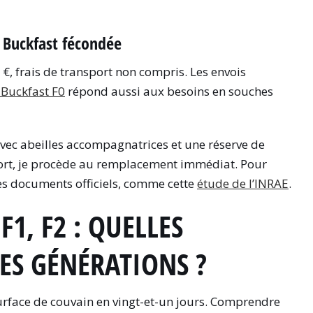
ne Buckfast fécondée
€, frais de transport non compris. Les envois
 Buckfast F0
répond aussi aux besoins en souches
ec abeilles accompagnatrices et une réserve de
port, je procède au remplacement immédiat. Pour
les documents officiels, comme cette
étude de l’INRAE
.
F1, F2 : QUELLES
LES GÉNÉRATIONS ?
surface de couvain en vingt-et-un jours. Comprendre