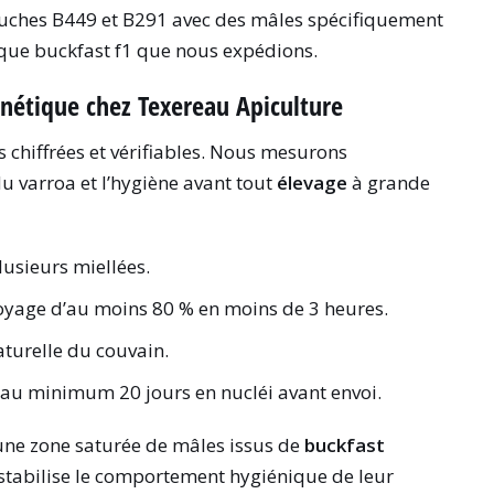
souches B449 et B291 avec des mâles spécifiquement
chaque buckfast f1 que nous expédions.
génétique chez Texereau Apiculture
 chiffrées et vérifiables. Nous mesurons
u varroa et l’hygiène avant tout
élevage
à grande
plusieurs miellées.
toyage d’au moins 80 % en moins de 3 heures.
naturelle du couvain.
au minimum 20 jours en nucléi avant envoi.
 une zone saturée de mâles issus de
buckfast
 stabilise le comportement hygiénique de leur