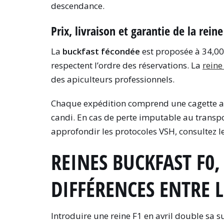
descendance.
Prix, livraison et garantie de la rei
La
buckfast fécondée
est proposée à 34,00 
respectent l’ordre des réservations. La
reine
des apiculteurs professionnels.
Chaque expédition comprend une cagette av
candi. En cas de perte imputable au trans
approfondir les protocoles VSH, consultez 
REINES BUCKFAST F0, 
DIFFÉRENCES ENTRE 
Introduire une reine F1 en avril double sa 