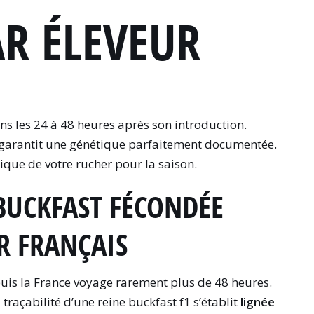
AR ÉLEVEUR
s les 24 à 48 heures après son introduction.
 garantit une génétique parfaitement documentée.
que de votre rucher pour la saison.
BUCKFAST FÉCONDÉE
R FRANÇAIS
is la France voyage rarement plus de 48 heures.
a traçabilité d’une reine buckfast f1 s’établit
lignée