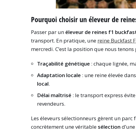
Pourquoi choisir un éleveur de reines
Passer par un
éleveur de reines f1 buckfas
transport. En pratique, une
reine Buckfast 
mercredi. C’est la position que nous tenons
Traçabilité génétique
: chaque lignée, m
Adaptation locale
: une reine élevée dan
local
.
Délai maîtrisé
: le transport express évit
revendeurs.
Les éleveurs sélectionneurs gèrent un parc f
concrètement une véritable
sélection
d’une 