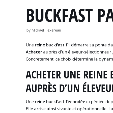
BUCKFAST P
by
Mickael Texereau
Une
reine buckfast f1
démarre sa ponte dan
Acheter
auprès d’un éleveur-sélectionneur
Concrètement, ce choix détermine la dynami
ACHETER UNE REINE 
AUPRÈS D’UN ÉLEVEU
Une
reine buckfast fécondée
expédiée depu
Elle arrive ainsi vivante et opérationnelle. L