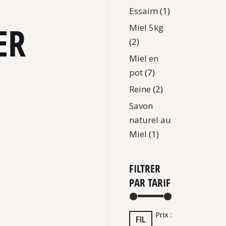
Essaim
(1)
ER
Miel 5kg
(2)
Miel en
pot
(7)
Reine
(2)
Savon
naturel au
Miel
(1)
FILTRER
PAR TARIF
Prix :
FIL