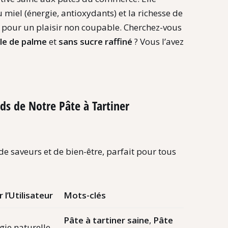
u miel (énergie,
antioxydants) et la richesse de
) pour un plaisir non coupable.
Cherchez-vous
ile de palme
et
sans sucre raffiné
?
Vous l’avez
s de Notre Pâte à Tartiner
de saveurs et de bien-être,
parfait pour tous
 l’Utilisateur
Mots-clés
Pâte à tartiner saine
,
Pâte
gie naturelle,