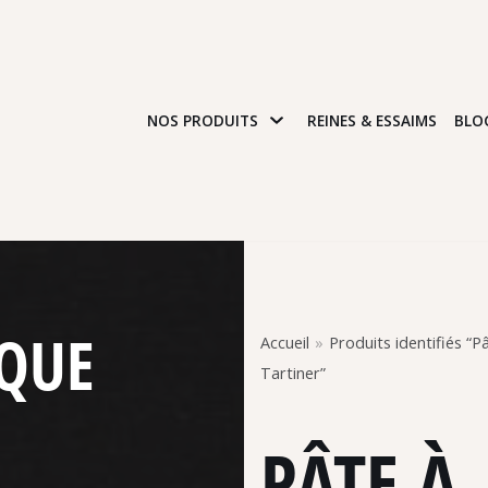
NOS PRODUITS
REINES & ESSAIMS
BLO
IQUE
Accueil
»
Produits identifiés “P
Tartiner”
PÂTE À