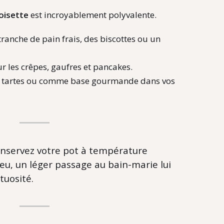
noisette
est incroyablement polyvalente.
ranche de pain frais,
des biscottes ou un
r les crêpes,
gaufres et pancakes.
s tartes ou comme base gourmande dans vos
nservez votre pot à température
peu, un léger passage au bain-marie lui
tuosité.