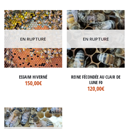
EN RUPTURE
EN RUPTURE
ESSAIM HIVERNÉ
REINE FÉCONDÉE AU CLAIR DE
150,00
€
LUNE F0
120,00
€