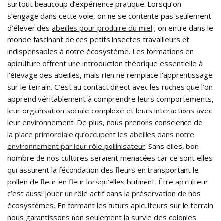
surtout beaucoup d’expérience pratique. Lorsqu’on
s’engage dans cette voie, on ne se contente pas seulement
d’élever des
abeilles pour produire du miel
; on entre dans le
monde fascinant de ces petits insectes travailleurs et
indispensables à notre écosystème. Les formations en
apiculture offrent une introduction théorique essentielle à
l’élevage des abeilles, mais rien ne remplace l’apprentissage
sur le terrain. C’est au contact direct avec les ruches que l’on
apprend véritablement à comprendre leurs comportements,
leur organisation sociale complexe et leurs interactions avec
leur environnement. De plus, nous prenons conscience de
la
place primordiale qu’occupent les abeilles dans notre
environnement par leur rôle pollinisateur
. Sans elles, bon
nombre de nos cultures seraient menacées car ce sont elles
qui assurent la fécondation des fleurs en transportant le
pollen de fleur en fleur lorsqu’elles butinent. Être apiculteur
c’est aussi jouer un rôle actif dans la préservation de nos
écosystèmes. En formant les futurs apiculteurs sur le terrain
nous garantissons non seulement la survie des colonies